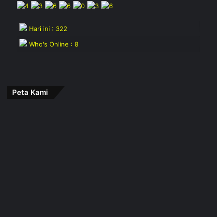
Hari ini : 322
Who's Online : 8
Peta Kami