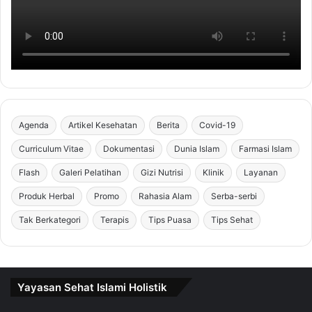
Agenda
Artikel Kesehatan
Berita
Covid-19
Curriculum Vitae
Dokumentasi
Dunia Islam
Farmasi Islam
Flash
Galeri Pelatihan
Gizi Nutrisi
Klinik
Layanan
Produk Herbal
Promo
Rahasia Alam
Serba-serbi
Tak Berkategori
Terapis
Tips Puasa
Tips Sehat
Yayasan Sehat Islami Holistik