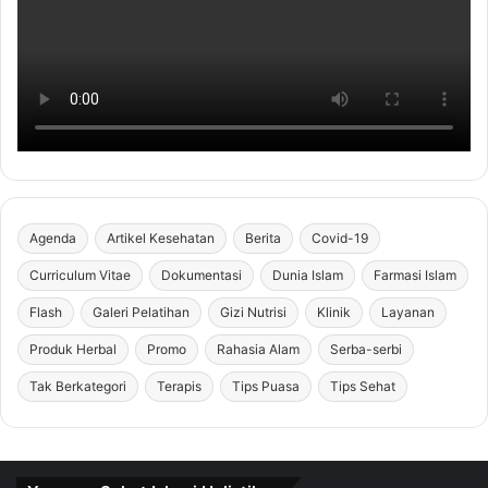
Agenda
Artikel Kesehatan
Berita
Covid-19
Curriculum Vitae
Dokumentasi
Dunia Islam
Farmasi Islam
Flash
Galeri Pelatihan
Gizi Nutrisi
Klinik
Layanan
Produk Herbal
Promo
Rahasia Alam
Serba-serbi
Tak Berkategori
Terapis
Tips Puasa
Tips Sehat