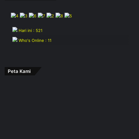
Hari ini : 521
Who's Online : 11
Peta Kami