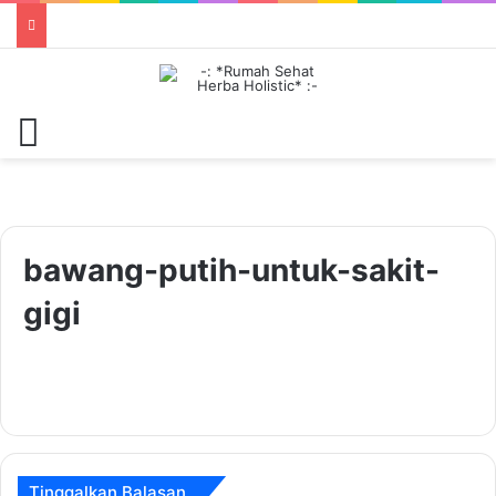
Menu
bawang-putih-untuk-sakit-
gigi
Tinggalkan Balasan