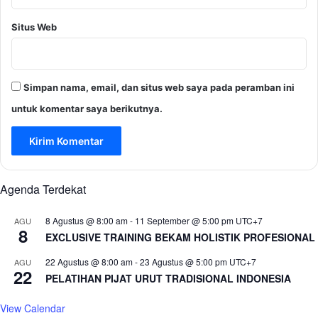
Situs Web
Simpan nama, email, dan situs web saya pada peramban ini
untuk komentar saya berikutnya.
Agenda Terdekat
8 Agustus @ 8:00 am
-
11 September @ 5:00 pm
UTC+7
AGU
8
EXCLUSIVE TRAINING BEKAM HOLISTIK PROFESIONAL
22 Agustus @ 8:00 am
-
23 Agustus @ 5:00 pm
UTC+7
AGU
22
PELATIHAN PIJAT URUT TRADISIONAL INDONESIA
View Calendar