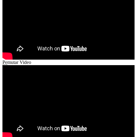
02:08
Pemutar Video
00:00
00:00
03:17