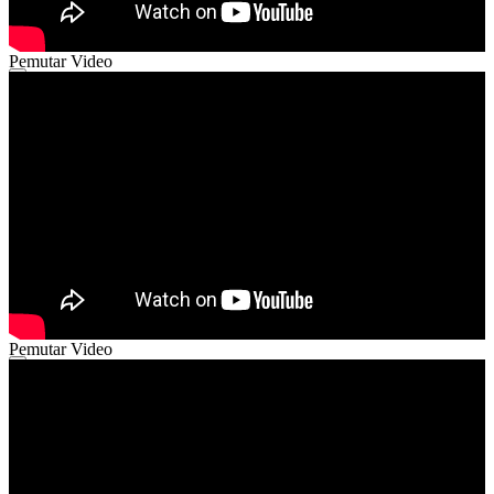
Pemutar Video
00:00
00:00
02:51
Pemutar Video
00:00
00:00
04:12