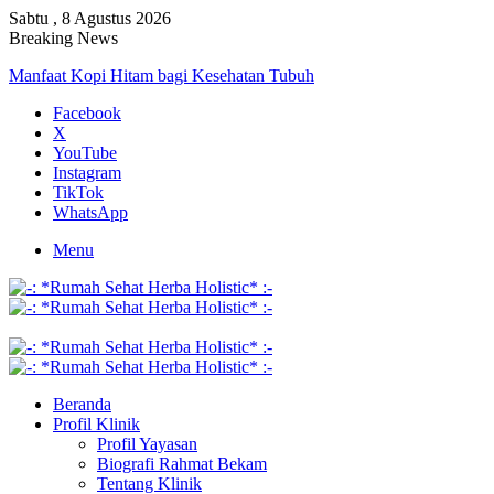
Sabtu , 8 Agustus 2026
Breaking News
Manfaat Kopi Hitam bagi Kesehatan Tubuh
Facebook
X
YouTube
Instagram
TikTok
WhatsApp
Menu
Beranda
Profil Klinik
Profil Yayasan
Biografi Rahmat Bekam
Tentang Klinik