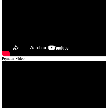
Pemutar Video
00:00
00:00
52:38