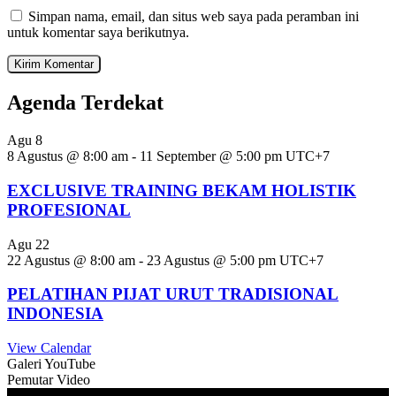
Simpan nama, email, dan situs web saya pada peramban ini
untuk komentar saya berikutnya.
Agenda Terdekat
Agu
8
8 Agustus @ 8:00 am
-
11 September @ 5:00 pm
UTC+7
EXCLUSIVE TRAINING BEKAM HOLISTIK
PROFESIONAL
Agu
22
22 Agustus @ 8:00 am
-
23 Agustus @ 5:00 pm
UTC+7
PELATIHAN PIJAT URUT TRADISIONAL
INDONESIA
View Calendar
Galeri YouTube
Pemutar Video