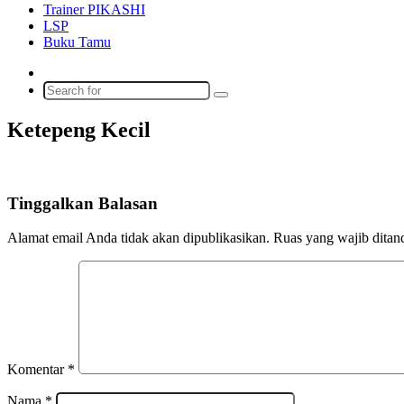
Trainer PIKASHI
LSP
Buku Tamu
Switch
skin
Search
for
Ketepeng Kecil
Tinggalkan Balasan
Alamat email Anda tidak akan dipublikasikan.
Ruas yang wajib ditan
Komentar
*
Nama
*