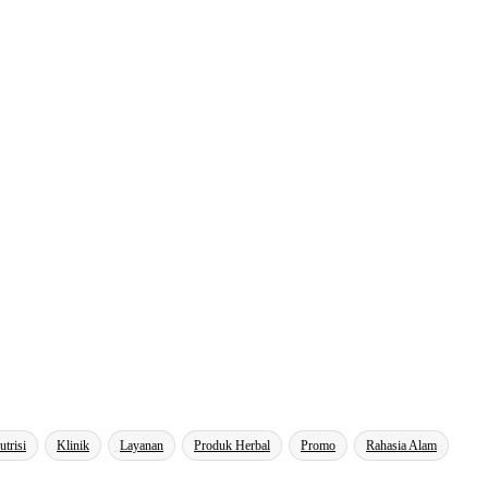
utrisi
Klinik
Layanan
Produk Herbal
Promo
Rahasia Alam