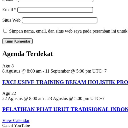
Email
*
Situs Web
Simpan nama, email, dan situs web saya pada peramban ini untuk
Agenda Terdekat
Agu
8
8 Agustus @ 8:00 am
-
11 September @ 5:00 pm
UTC+7
EXCLUSIVE TRAINING BEKAM HOLISTIK PR
Agu
22
22 Agustus @ 8:00 am
-
23 Agustus @ 5:00 pm
UTC+7
PELATIHAN PIJAT URUT TRADISIONAL INDO
View Calendar
Galeri YouTube