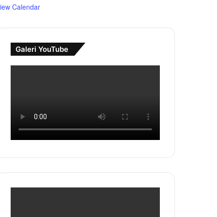
iew Calendar
Galeri YouTube