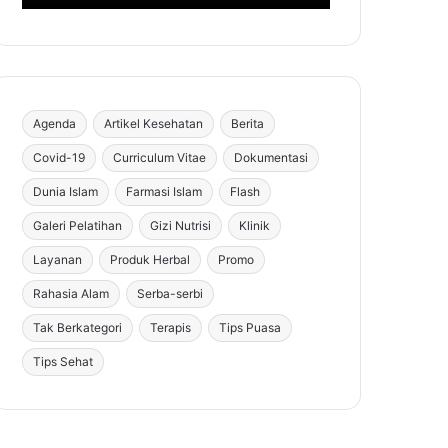
Agenda
Artikel Kesehatan
Berita
Covid-19
Curriculum Vitae
Dokumentasi
Dunia Islam
Farmasi Islam
Flash
Galeri Pelatihan
Gizi Nutrisi
Klinik
Layanan
Produk Herbal
Promo
Rahasia Alam
Serba-serbi
Tak Berkategori
Terapis
Tips Puasa
Tips Sehat