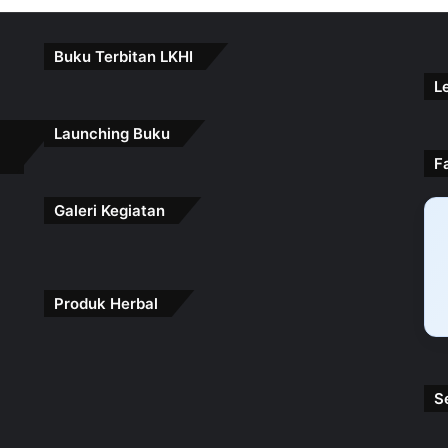
Buku Terbitan LKHI
L
Launching Buku
F
Galeri Kegiatan
Produk Herbal
S