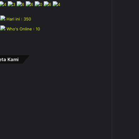
Hari ini : 350
Who's Online : 10
eta Kami