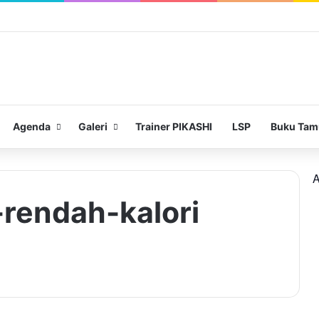
Agenda
Galeri
Trainer PIKASHI
LSP
Buku Tam
A
rendah-kalori