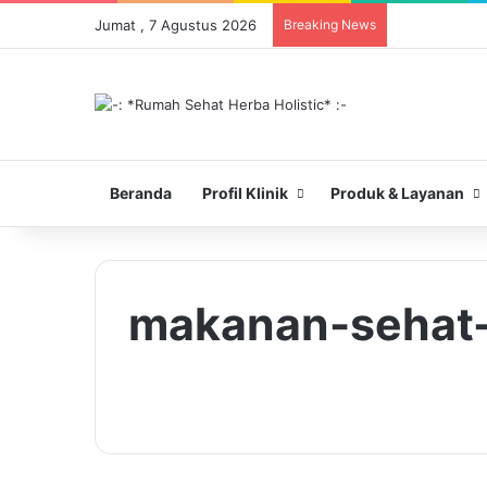
Jumat , 7 Agustus 2026
Breaking News
Beranda
Profil Klinik
Produk & Layanan
makanan-sehat-