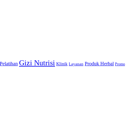
Gizi Nutrisi
Produk Herbal
 Pelatihan
Klinik
Layanan
Promo