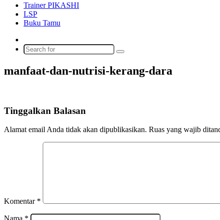
Trainer PIKASHI
LSP
Buku Tamu
Switch
skin
Search
for
manfaat-dan-nutrisi-kerang-dara
Tinggalkan Balasan
Alamat email Anda tidak akan dipublikasikan.
Ruas yang wajib ditan
Komentar
*
Nama
*