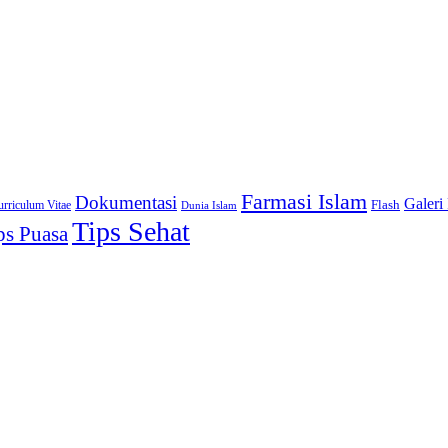
Farmasi Islam
Dokumentasi
Galeri
urriculum Vitae
Flash
Dunia Islam
Tips Sehat
ps Puasa