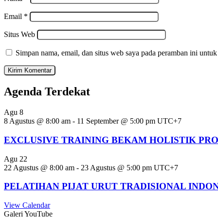
Email
*
Situs Web
Simpan nama, email, dan situs web saya pada peramban ini untuk
Agenda Terdekat
Agu
8
8 Agustus @ 8:00 am
-
11 September @ 5:00 pm
UTC+7
EXCLUSIVE TRAINING BEKAM HOLISTIK PR
Agu
22
22 Agustus @ 8:00 am
-
23 Agustus @ 5:00 pm
UTC+7
PELATIHAN PIJAT URUT TRADISIONAL INDO
View Calendar
Galeri YouTube