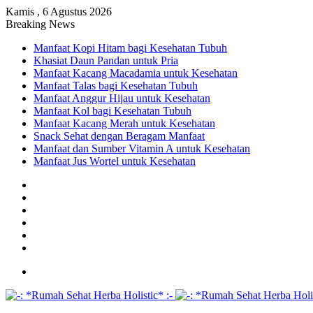
Kamis , 6 Agustus 2026
Breaking News
Manfaat Kopi Hitam bagi Kesehatan Tubuh
Khasiat Daun Pandan untuk Pria
Manfaat Kacang Macadamia untuk Kesehatan
Manfaat Talas bagi Kesehatan Tubuh
Manfaat Anggur Hijau untuk Kesehatan
Manfaat Kol bagi Kesehatan Tubuh
Manfaat Kacang Merah untuk Kesehatan
Snack Sehat dengan Beragam Manfaat
Manfaat dan Sumber Vitamin A untuk Kesehatan
Manfaat Jus Wortel untuk Kesehatan
Facebook
X
YouTube
Instagram
TikTok
WhatsApp
Menu