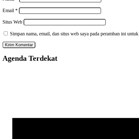
Email
*
Situs Web
Simpan nama, email, dan situs web saya pada peramban ini untuk
Agenda Terdekat