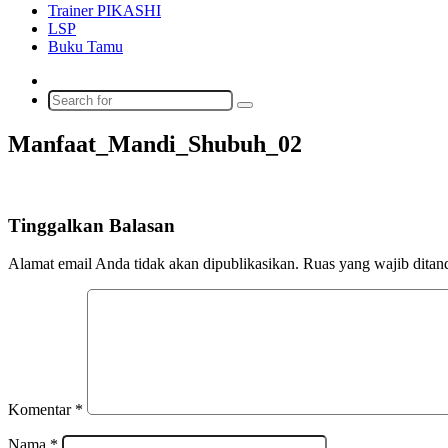
Trainer PIKASHI
LSP
Buku Tamu
Switch
skin
Search
for
Manfaat_Mandi_Shubuh_02
Tinggalkan Balasan
Alamat email Anda tidak akan dipublikasikan.
Ruas yang wajib ditan
Komentar
*
Nama
*