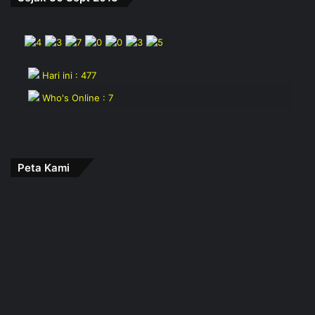
Hari ini : 477
Who's Online : 7
Peta Kami