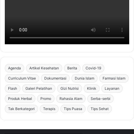
Agenda
Artikel Kesehatan
Berita
Covid-19
Curriculum Vitae
Dokumentasi
Dunia Islam
Farmasi Islam
Flash
Galeri Pelatihan
Gizi Nutrisi
Klinik
Layanan
Produk Herbal
Promo
Rahasia Alam
Serba-serbi
Tak Berkategori
Terapis
Tips Puasa
Tips Sehat