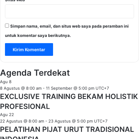
Simpan nama, email, dan situs web saya pada peramban ini
untuk komentar saya berikutnya.
Agenda Terdekat
Agu
8
8 Agustus @ 8:00 am
-
11 September @ 5:00 pm
UTC+7
EXCLUSIVE TRAINING BEKAM HOLISTIK
PROFESIONAL
Agu
22
22 Agustus @ 8:00 am
-
23 Agustus @ 5:00 pm
UTC+7
PELATIHAN PIJAT URUT TRADISIONAL