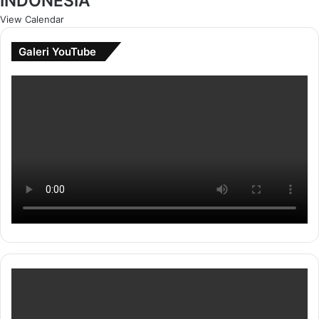
INDONESIA
View Calendar
Galeri YouTube