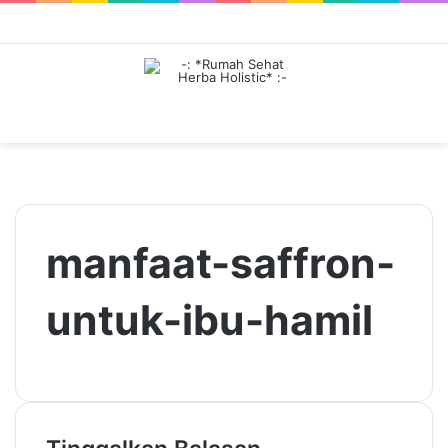
Menu
manfaat-saffron-
untuk-ibu-hamil