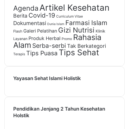
Artikel Kesehatan
Agenda
Covid-19
Berita
Curriculum Vitae
Farmasi Islam
Dokumentasi
Dunia Islam
Gizi Nutrisi
Galeri Pelatihan
Klinik
Flash
Rahasia
Produk Herbal
Layanan
Promo
Alam
Serba-serbi
Tak Berkategori
Tips Sehat
Tips Puasa
Terapis
Yayasan Sehat Islami Holistik
Pendidikan Jenjang 2 Tahun Kesehatan
Holstik