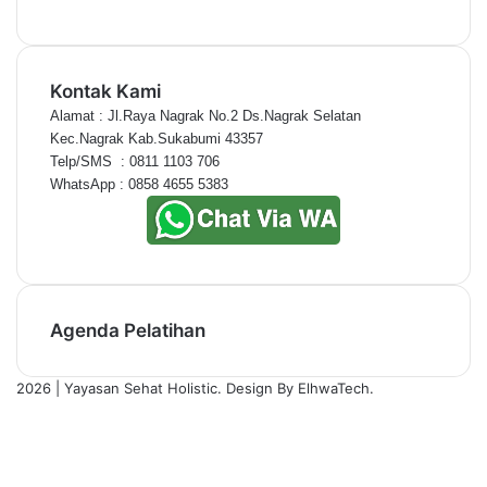
Kontak Kami
Alamat : Jl.Raya Nagrak No.2 Ds.Nagrak Selatan
Kec.Nagrak Kab.Sukabumi 43357
Telp/SMS  : 0811 1103 706
WhatsApp : 0858 4655 5383
Agenda Pelatihan
2026 | Yayasan Sehat Holistic. Design By ElhwaTech.
Facebook
X
YouTube
Instagram