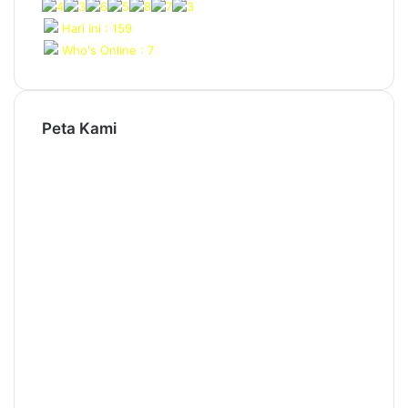
Hari ini : 159
Who's Online : 7
Peta Kami