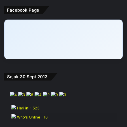
Facebook Page
Sejak 30 Sept 2013
Hari ini : 523
Who's Online : 10