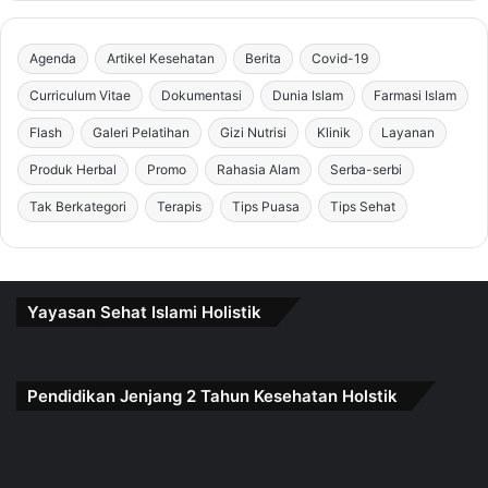
Agenda
Artikel Kesehatan
Berita
Covid-19
Curriculum Vitae
Dokumentasi
Dunia Islam
Farmasi Islam
Flash
Galeri Pelatihan
Gizi Nutrisi
Klinik
Layanan
Produk Herbal
Promo
Rahasia Alam
Serba-serbi
Tak Berkategori
Terapis
Tips Puasa
Tips Sehat
Yayasan Sehat Islami Holistik
Pendidikan Jenjang 2 Tahun Kesehatan Holstik