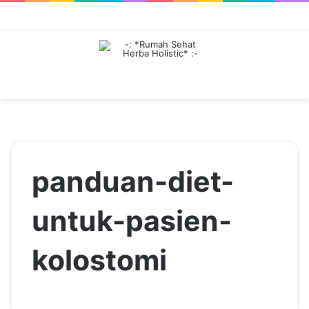
Menu
panduan-diet-
untuk-pasien-
kolostomi