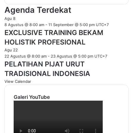
Agenda Terdekat
Agu
8
8 Agustus @ 8:00 am
-
11 September @ 5:00 pm
UTC+7
EXCLUSIVE TRAINING BEKAM
HOLISTIK PROFESIONAL
Agu
22
22 Agustus @ 8:00 am
-
23 Agustus @ 5:00 pm
UTC+7
PELATIHAN PIJAT URUT
TRADISIONAL INDONESIA
View Calendar
Galeri YouTube