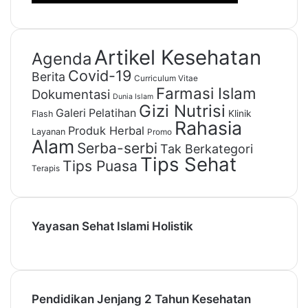
Artikel Kesehatan
Agenda
Covid-19
Berita
Curriculum Vitae
Farmasi Islam
Dokumentasi
Dunia Islam
Gizi Nutrisi
Galeri Pelatihan
Klinik
Flash
Rahasia
Produk Herbal
Layanan
Promo
Alam
Serba-serbi
Tak Berkategori
Tips Sehat
Tips Puasa
Terapis
Yayasan Sehat Islami Holistik
Pendidikan Jenjang 2 Tahun Kesehatan