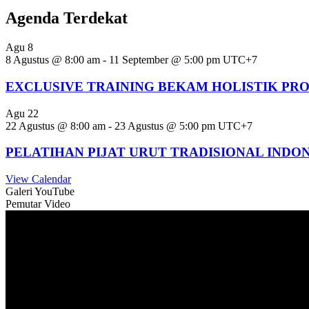
Agenda Terdekat
Agu
8
8 Agustus @ 8:00 am
-
11 September @ 5:00 pm
UTC+7
EXCLUSIVE TRAINING BEKAM HOLISTIK PR
Agu
22
22 Agustus @ 8:00 am
-
23 Agustus @ 5:00 pm
UTC+7
PELATIHAN PIJAT URUT TRADISIONAL INDO
View Calendar
Galeri YouTube
Pemutar Video