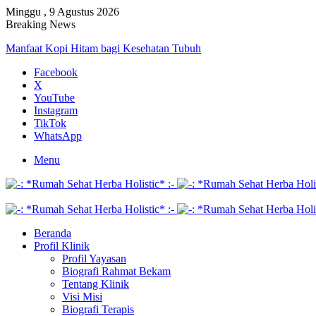
Minggu , 9 Agustus 2026
Breaking News
Manfaat Kopi Hitam bagi Kesehatan Tubuh
Facebook
X
YouTube
Instagram
TikTok
WhatsApp
Menu
Beranda
Profil Klinik
Profil Yayasan
Biografi Rahmat Bekam
Tentang Klinik
Visi Misi
Biografi Terapis