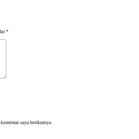
dai
*
 komentar saya berikutnya.