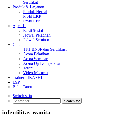
Sertifikat
Produk & Layanan
Produk Herbal
Profil LKP
Profil LPK
Agenda
Bakti Sosial
Jadwal Pelatihan
Jadwal Seminar
Galeri
TFT BNSP dan Sertifikasi
Acara Pelatihan
Acara Seminar
Acara Uji Kompetensi
Terapi
Video Moment
Trainer PIKASHI
LSP
Buku Tamu
Switch skin
Search for
infertilitas-wanita