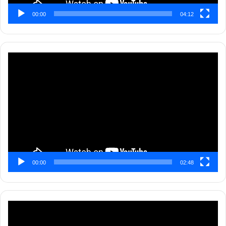
00:00
04:12
Pemutar
Video
00:00
02:48
Pemutar
Video