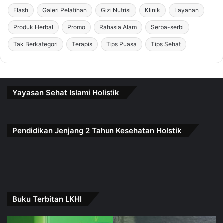
Flash
Galeri Pelatihan
Gizi Nutrisi
Klinik
Layanan
Produk Herbal
Promo
Rahasia Alam
Serba-serbi
Tak Berkategori
Terapis
Tips Puasa
Tips Sehat
Yayasan Sehat Islami Holistik
Pendidikan Jenjang 2 Tahun Kesehatan Holstik
Buku Terbitan LKHI