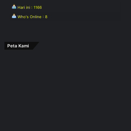
Hari ini : 1166
Who's Online : 8
Peta Kami