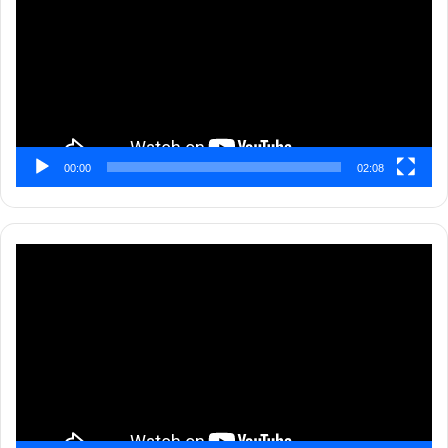
00:00
02:08
Pemutar
Video