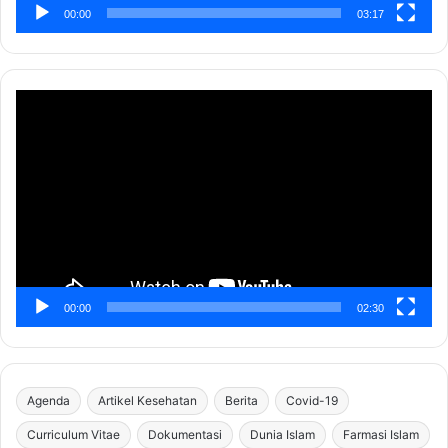
00:00
03:17
Pemutar
Video
00:00
02:30
Agenda
Artikel Kesehatan
Berita
Covid-19
Curriculum Vitae
Dokumentasi
Dunia Islam
Farmasi Islam