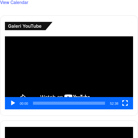
View Calendar
Galeri YouTube
Pemutar
Video
00:00
52:38
Pemutar
Video