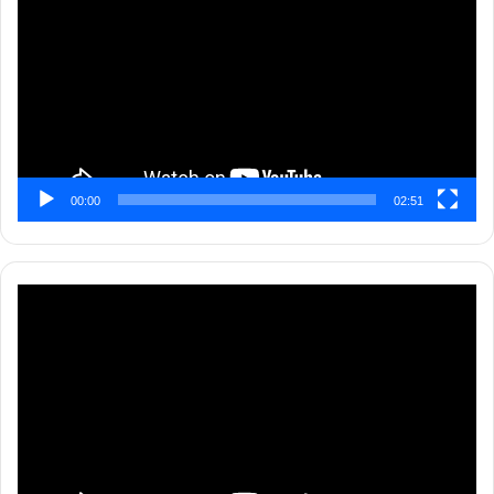
00:00
02:51
Pemutar
Video