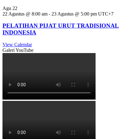
Agu
22
22 Agustus @ 8:00 am
-
23 Agustus @ 5:00 pm
UTC+7
PELATIHAN PIJAT URUT TRADISIONAL
INDONESIA
View Calendar
Galeri YouTube