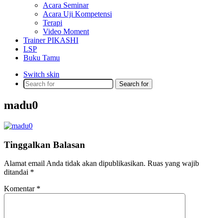
Acara Seminar
Acara Uji Kompetensi
Terapi
Video Moment
Trainer PIKASHI
LSP
Buku Tamu
Switch skin
Search for
madu0
Tinggalkan Balasan
Alamat email Anda tidak akan dipublikasikan.
Ruas yang wajib
ditandai
*
Komentar
*