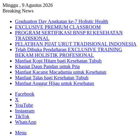
Minggu , 9 Agustus 2026
Breaking News
Graduation Day Angkatan ke-7 Holistic Health
EXCLUSIVE PREMIUM CLASSROOM
PROGRAM SERTIFIKASI BNSP RI KESEHATAN
TRADISIONAL
PELATIHAN PIJAT URUT TRADISIONAL INDONESIA
Telah Dibuka Pendaftaran EXCLUSIVE TRAINING
BEKAM HOLISTIK PROFESIONAL
Manfaat Kopi Hitam bagi Kesehatan Tubuh
Khasiat Daun Pandan untuk Pria
Manfaat Kacang Macadamia untuk Kesehatan
Manfaat Talas bagi Kesehatan Tubuh
Manfaat Anggur Hijau untuk Kesehatan
Facebook
X
YouTube
Instagram
TikTok
WhatsApp
Menu