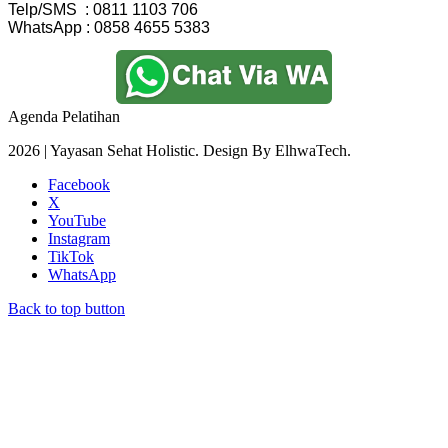
Telp/SMS  : 0811 1103 706
WhatsApp : 0858 4655 5383
Agenda Pelatihan
2026 | Yayasan Sehat Holistic. Design By ElhwaTech.
Facebook
X
YouTube
Instagram
TikTok
WhatsApp
Back to top button