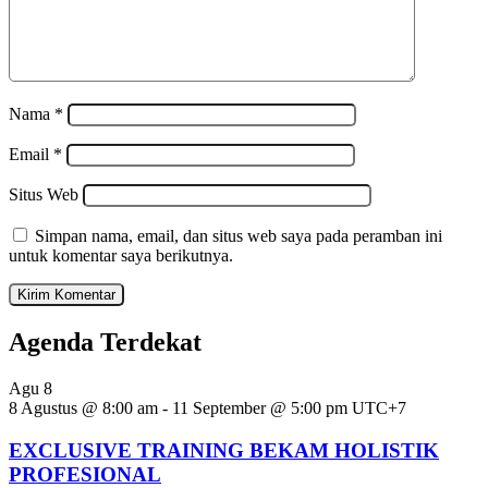
Nama
*
Email
*
Situs Web
Simpan nama, email, dan situs web saya pada peramban ini
untuk komentar saya berikutnya.
Agenda Terdekat
Agu
8
8 Agustus @ 8:00 am
-
11 September @ 5:00 pm
UTC+7
EXCLUSIVE TRAINING BEKAM HOLISTIK
PROFESIONAL