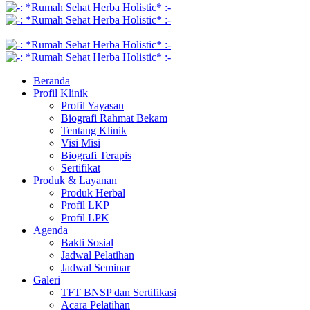
Beranda
Profil Klinik
Profil Yayasan
Biografi Rahmat Bekam
Tentang Klinik
Visi Misi
Biografi Terapis
Sertifikat
Produk & Layanan
Produk Herbal
Profil LKP
Profil LPK
Agenda
Bakti Sosial
Jadwal Pelatihan
Jadwal Seminar
Galeri
TFT BNSP dan Sertifikasi
Acara Pelatihan