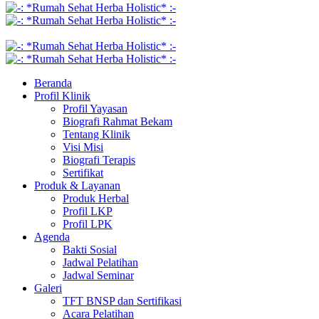
Beranda
Profil Klinik
Profil Yayasan
Biografi Rahmat Bekam
Tentang Klinik
Visi Misi
Biografi Terapis
Sertifikat
Produk & Layanan
Produk Herbal
Profil LKP
Profil LPK
Agenda
Bakti Sosial
Jadwal Pelatihan
Jadwal Seminar
Galeri
TFT BNSP dan Sertifikasi
Acara Pelatihan