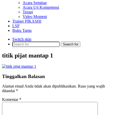
Acara Seminar
Acara Uji Kompetensi
Terapi
Video Moment
Trainer PIKASHI
LSP
Buku Tamu
Switch skin
Search for
titik pijat mantap 1
Tinggalkan Balasan
Alamat email Anda tidak akan dipublikasikan.
Ruas yang wajib
ditandai
*
Komentar
*