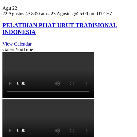
Agu
22
22 Agustus @ 8:00 am
-
23 Agustus @ 5:00 pm
UTC+7
PELATIHAN PIJAT URUT TRADISIONAL
INDONESIA
View Calendar
Galeri YouTube