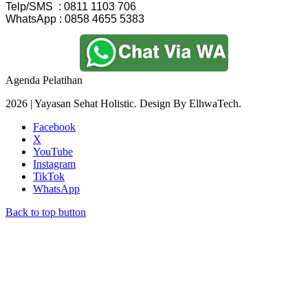
Telp/SMS  : 0811 1103 706
WhatsApp : 0858 4655 5383
Agenda Pelatihan
2026 | Yayasan Sehat Holistic. Design By ElhwaTech.
Facebook
X
YouTube
Instagram
TikTok
WhatsApp
Back to top button