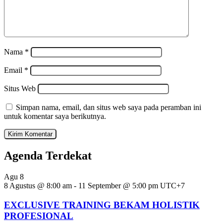
Nama
*
Email
*
Situs Web
Simpan nama, email, dan situs web saya pada peramban ini
untuk komentar saya berikutnya.
Agenda Terdekat
Agu
8
8 Agustus @ 8:00 am
-
11 September @ 5:00 pm
UTC+7
EXCLUSIVE TRAINING BEKAM HOLISTIK
PROFESIONAL