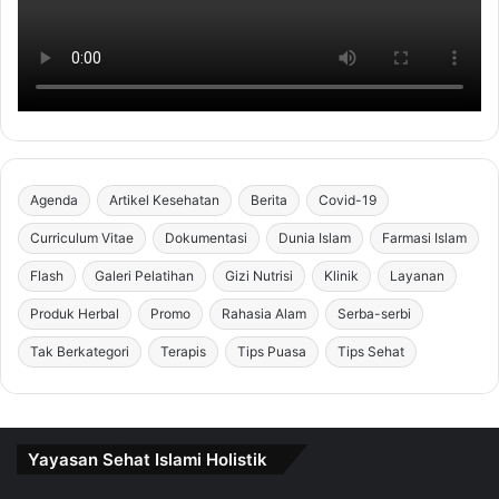
Agenda
Artikel Kesehatan
Berita
Covid-19
Curriculum Vitae
Dokumentasi
Dunia Islam
Farmasi Islam
Flash
Galeri Pelatihan
Gizi Nutrisi
Klinik
Layanan
Produk Herbal
Promo
Rahasia Alam
Serba-serbi
Tak Berkategori
Terapis
Tips Puasa
Tips Sehat
Yayasan Sehat Islami Holistik