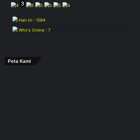
Hari ini : 1084
Who's Online : 7
Peta Kami