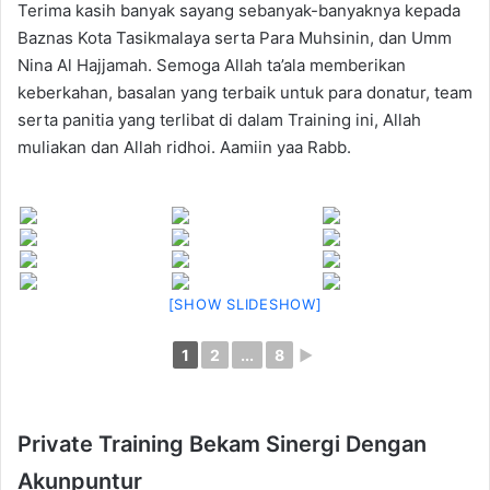
Terima kasih banyak sayang sebanyak-banyaknya kepada
Baznas Kota Tasikmalaya serta Para Muhsinin, dan Umm
Nina Al Hajjamah. Semoga Allah ta’ala memberikan
keberkahan, basalan yang terbaik untuk para donatur, team
serta panitia yang terlibat di dalam Training ini, Allah
muliakan dan Allah ridhoi. Aamiin yaa Rabb.
[SHOW SLIDESHOW]
1
2
...
8
►
Private Training Bekam Sinergi Dengan
Akunpuntur