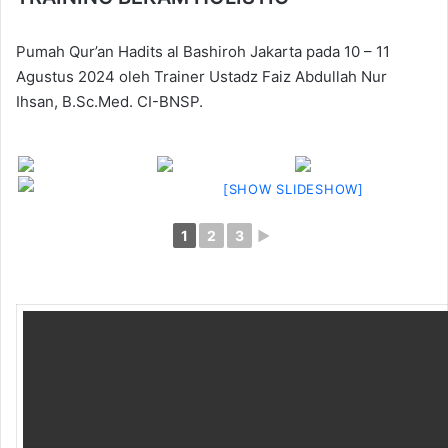
Pumah Qur’an Hadits al Bashiroh Jakarta pada 10 – 11
Agustus 2024 oleh Trainer Ustadz Faiz Abdullah Nur
Ihsan, B.Sc.Med. CI-BNSP.
[SHOW SLIDESHOW]
1
2
3
►