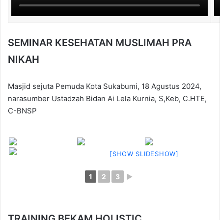
SEMINAR KESEHATAN MUSLIMAH PRA
NIKAH
Masjid sejuta Pemuda Kota Sukabumi, 18 Agustus 2024,
narasumber Ustadzah Bidan Ai Lela Kurnia, S,Keb, C.HTE,
C-BNSP
[SHOW SLIDESHOW]
1
2
3
►
TRAINING BEKAM HOLISTIC