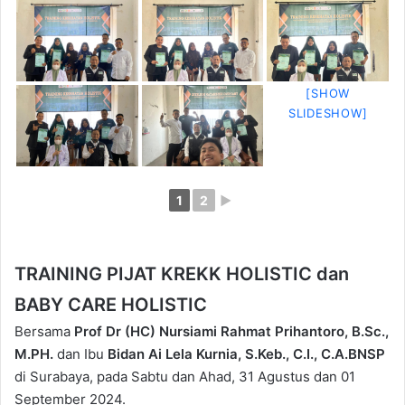
[SHOW
SLIDESHOW]
1
2
►
TRAINING PIJAT KREKK HOLISTIC dan
BABY CARE HOLISTIC
Bersama
Prof Dr (HC) Nursiami Rahmat Prihantoro, B.Sc.,
M.PH.
dan Ibu
Bidan Ai Lela Kurnia, S.Keb., C.I., C.A.BNSP
di Surabaya, pada Sabtu dan Ahad, 31 Agustus dan 01
September 2024.