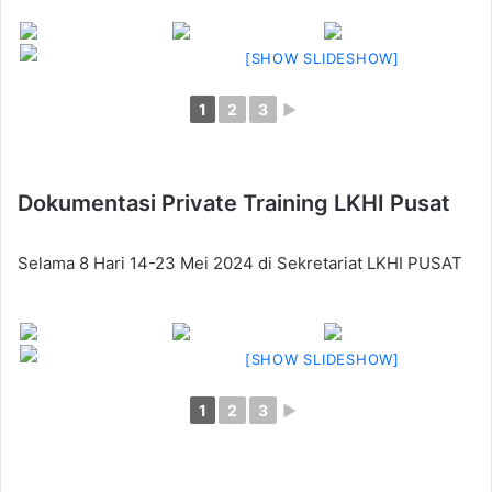
[SHOW SLIDESHOW]
1
2
3
►
Dokumentasi Private Training LKHI Pusat
Selama 8 Hari 14-23 Mei 2024 di Sekretariat LKHI PUSAT
[SHOW SLIDESHOW]
1
2
3
►