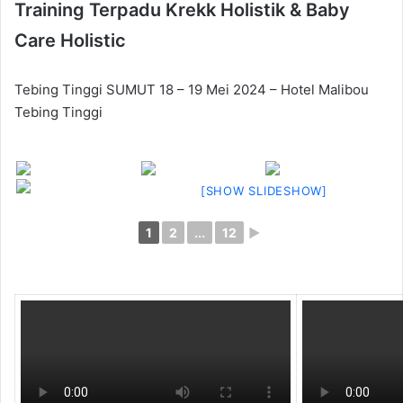
Training Terpadu Krekk Holistik & Baby
Care Holistic
Tebing Tinggi SUMUT 18 – 19 Mei 2024 – Hotel Malibou
Tebing Tinggi
[SHOW SLIDESHOW]
1
2
...
12
►