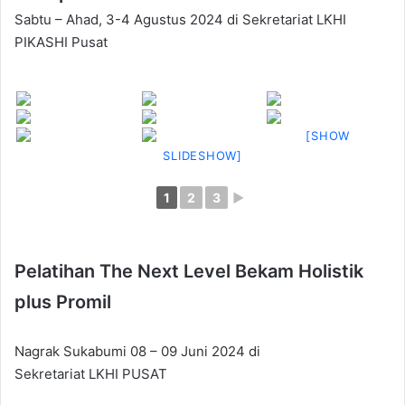
Sabtu – Ahad, 3-4 Agustus 2024 di Sekretariat LKHI
PIKASHI Pusat
[SHOW
SLIDESHOW]
1
2
3
►
Pelatihan The Next Level Bekam Holistik
plus Promil
Nagrak Sukabumi 08 – 09 Juni 2024 di
Sekretariat LKHI PUSAT