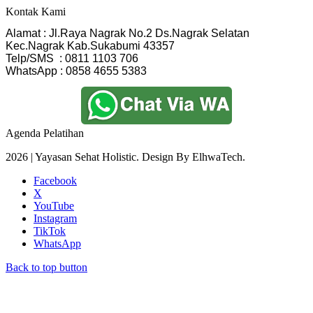
Kontak Kami
Alamat : Jl.Raya Nagrak No.2 Ds.Nagrak Selatan
Kec.Nagrak Kab.Sukabumi 43357
Telp/SMS  : 0811 1103 706
WhatsApp : 0858 4655 5383
Agenda Pelatihan
2026 | Yayasan Sehat Holistic. Design By ElhwaTech.
Facebook
X
YouTube
Instagram
TikTok
WhatsApp
Back to top button