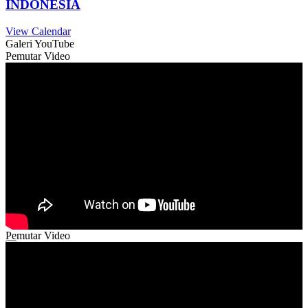
INDONESIA
View Calendar
Galeri YouTube
Pemutar Video
Pemutar Video
00:00
00:00
52:38