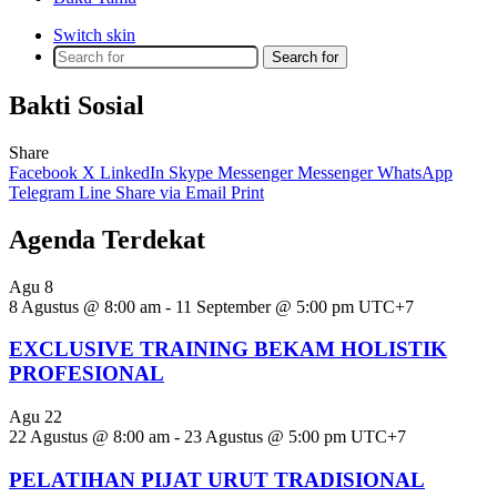
Switch skin
Search for
Bakti Sosial
Share
Facebook
X
LinkedIn
Skype
Messenger
Messenger
WhatsApp
Telegram
Line
Share via Email
Print
Agenda Terdekat
Agu
8
8 Agustus @ 8:00 am
-
11 September @ 5:00 pm
UTC+7
EXCLUSIVE TRAINING BEKAM HOLISTIK
PROFESIONAL
Agu
22
22 Agustus @ 8:00 am
-
23 Agustus @ 5:00 pm
UTC+7
PELATIHAN PIJAT URUT TRADISIONAL