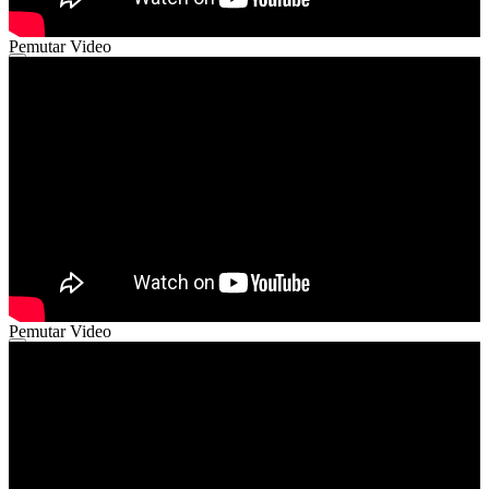
Pemutar Video
00:00
00:00
02:08
Pemutar Video
00:00
00:00
03:17