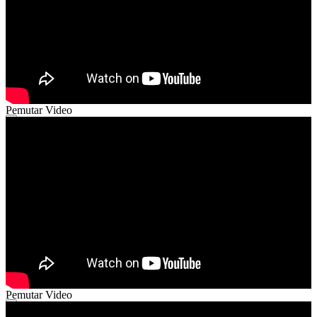
Pemutar Video
00:00
00:00
02:51
Pemutar Video
00:00