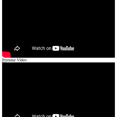
00:00
04:12
Pemutar Video
00:00
00:00
02:48