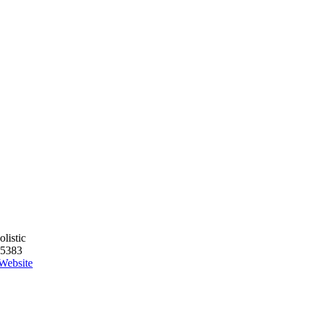
listic
5383
Website