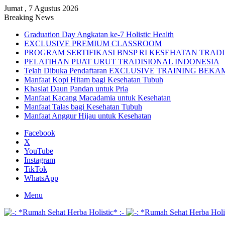
Jumat , 7 Agustus 2026
Breaking News
Graduation Day Angkatan ke-7 Holistic Health
EXCLUSIVE PREMIUM CLASSROOM
PROGRAM SERTIFIKASI BNSP RI KESEHATAN TRAD
PELATIHAN PIJAT URUT TRADISIONAL INDONESIA
Telah Dibuka Pendaftaran EXCLUSIVE TRAINING BE
Manfaat Kopi Hitam bagi Kesehatan Tubuh
Khasiat Daun Pandan untuk Pria
Manfaat Kacang Macadamia untuk Kesehatan
Manfaat Talas bagi Kesehatan Tubuh
Manfaat Anggur Hijau untuk Kesehatan
Facebook
X
YouTube
Instagram
TikTok
WhatsApp
Menu