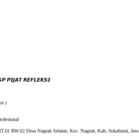
𝙋 𝙋𝙄𝙅𝘼𝙏 𝙍𝙀𝙁𝙇𝙀𝙆𝙎𝙄
us )
ofesional
 RW.02 Desa Nagrak Selatan, Kec. Nagrak, Kab, Sukabumi, Jawa