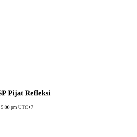
P Pijat Refleksi
 5:00 pm
UTC+7