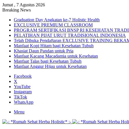
Jumat , 7 Agustus 2026
Breaking News
Graduation Day Angkatan ke-7 Holistic Health
EXCLUSIVE PREMIUM CLASSROOM
PROGRAM SERTIFIKASI BNSP RI KESEHATAN TRAD
PELATIHAN PIJAT URUT TRADISIONAL INDONESIA
Telah Dibuka Pendaftaran EXCLUSIVE TRAINING BE
Manfaat Kopi Hitam bagi Kesehatan Tubuh
Khasiat Daun Pandan untuk Pria
Manfaat Kacang Macadamia untuk Kesehatan
Manfaat Talas bagi Kesehatan Tubuh
Manfaat Anggur Hijau untuk Kesehatan
Facebook
X
YouTube
Instagram
TikTok
WhatsApp
Menu