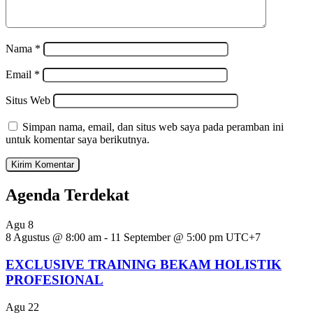
Nama
*
Email
*
Situs Web
Simpan nama, email, dan situs web saya pada peramban ini
untuk komentar saya berikutnya.
Agenda Terdekat
Agu
8
8 Agustus @ 8:00 am
-
11 September @ 5:00 pm
UTC+7
EXCLUSIVE TRAINING BEKAM HOLISTIK
PROFESIONAL
Agu
22