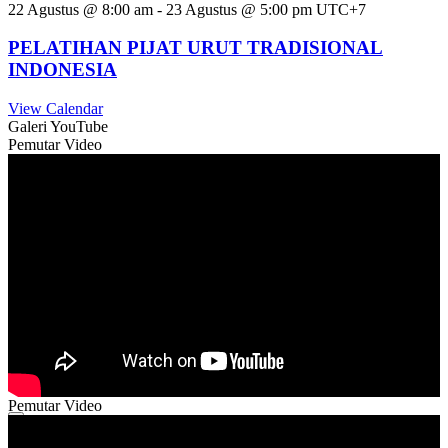
22 Agustus @ 8:00 am
-
23 Agustus @ 5:00 pm
UTC+7
PELATIHAN PIJAT URUT TRADISIONAL
INDONESIA
View Calendar
Galeri YouTube
Pemutar Video
Pemutar Video
00:00
00:00