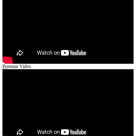
52:38
Pemutar Video
00:00
00:00
02:51