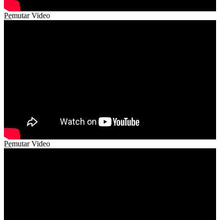
Pemutar Video
00:00
00:00
04:12
Pemutar Video
00:00
00:00
02:48