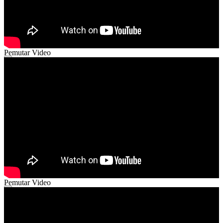
Pemutar Video
00:00
00:00
02:08
Pemutar Video
00:00
00:00
03:17