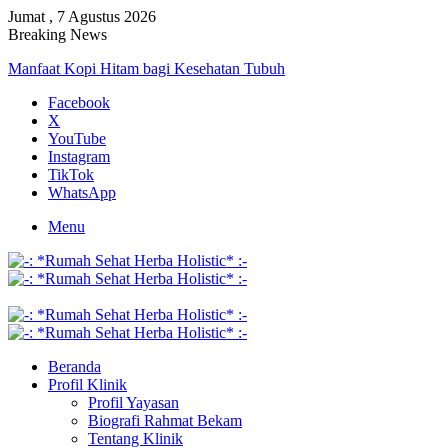
Jumat , 7 Agustus 2026
Breaking News
Manfaat Kopi Hitam bagi Kesehatan Tubuh
Facebook
X
YouTube
Instagram
TikTok
WhatsApp
Menu
Beranda
Profil Klinik
Profil Yayasan
Biografi Rahmat Bekam
Tentang Klinik