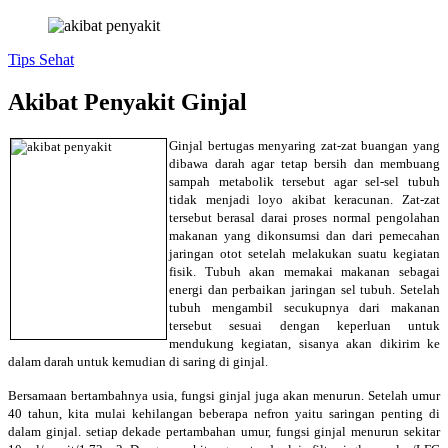
Tips Sehat
Akibat Penyakit Ginjal
Ginjal bertugas menyaring zat-zat buangan yang
dibawa darah agar tetap bersih dan membuang
sampah metabolik tersebut agar sel-sel tubuh
tidak menjadi loyo akibat keracunan. Zat-zat
tersebut berasal darai proses normal pengolahan
makanan yang dikonsumsi dan dari pemecahan
jaringan otot setelah melakukan suatu kegiatan
fisik. Tubuh akan memakai makanan sebagai
energi dan perbaikan jaringan sel tubuh. Setelah
tubuh mengambil secukupnya dari makanan
tersebut sesuai dengan keperluan untuk
mendukung kegiatan, sisanya akan dikirim ke
dalam darah untuk kemudian di saring di ginjal.
Bersamaan bertambahnya usia, fungsi ginjal juga akan menurun. Setelah umur
40 tahun, kita mulai kehilangan beberapa nefron yaitu saringan penting di
dalam ginjal. setiap dekade pertambahan umur, fungsi ginjal menurun sekitar