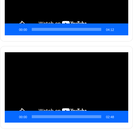
00:00
04:12
Pemutar
Video
00:00
02:48