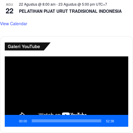
22 Agustus @ 8:00 am
-
23 Agustus @ 5:00 pm
UTC+7
AGU
22
PELATIHAN PIJAT URUT TRADISIONAL INDONESIA
View Calendar
Galeri YouTube
Pemutar
Video
00:00
52:38