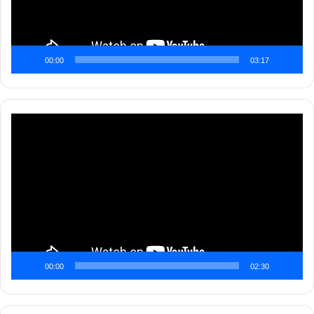
00:00
03:17
Pemutar
Video
00:00
02:30