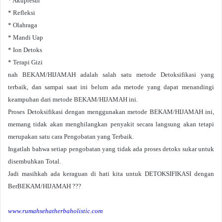
* Akupresur
* Refleksi
* Olahraga
* Mandi Uap
* Ion Detoks
* Terapi Gizi
nah BEKAM/HIJAMAH adalah salah satu metode Detoksifikasi yang
terbaik, dan sampai saat ini belum ada metode yang dapat menandingi
keampuhan dari metode BEKAM/HIJAMAH ini.
Proses Detoksifikasi dengan menggunakan metode BEKAM/HIJAMAH ini,
memang tidak akan menghilangkan penyakit secara langsung akan tetapi
merupakan satu cara Pengobatan yang Terbaik.
Ingatlah bahwa setiap pengobatan yang tidak ada proses detoks sukar untuk
disembuhkan Total.
Jadi masihkah ada keraguan di hati kita untuk DETOKSIFIKASI dengan
BerBEKAM/HIJAMAH ???
www.rumahsehatherbaholistic.com