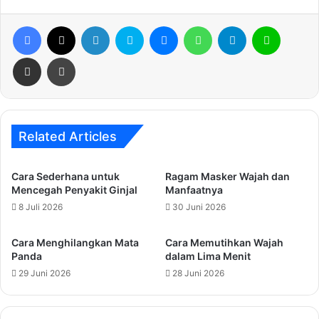
Facebook
X
LinkedIn
Skype
Messenger
WhatsApp
Telegram
Line
Share via Email
Print
Related Articles
Cara Sederhana untuk
Ragam Masker Wajah dan
Mencegah Penyakit Ginjal
Manfaatnya
8 Juli 2026
30 Juni 2026
Cara Menghilangkan Mata
Cara Memutihkan Wajah
Panda
dalam Lima Menit
29 Juni 2026
28 Juni 2026