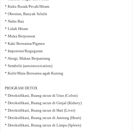
* Kuku Rusak/Pecah/Hitam
* Obesitas, Banyak Selulit
* Nafas Bau
* Lidah Hitam
* Muka Berjerawat
* Kaki Berwarna/Pigmen
* Impotensi/Keguguran
* Alergi, Makan Berpantang
* Sembelit (autointoxication)
* Kulit/Mata Berwarna agak Kuning
PROGRAM DETOX
* Detoksifikasi, Buang racun di Usus (Colon)
* Detoksifikasi, Buang racun di Ginjal (Kidney)
* Detoksifikasi, Buang racun di Hati (Liver)
* Detoksifikasi, Buang racun di Jantung (Heart)
* Detoksifikasi, Buang racun di Limpa (Spleen)