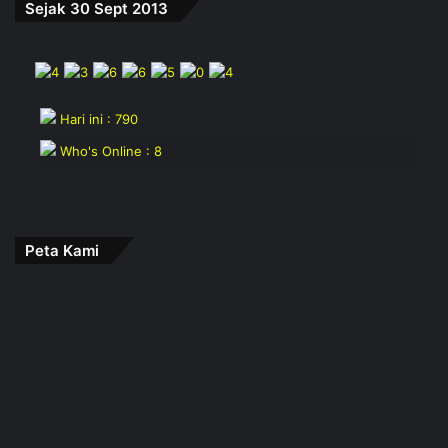
Sejak 30 Sept 2013
Hari ini : 790
Who's Online : 8
Peta Kami