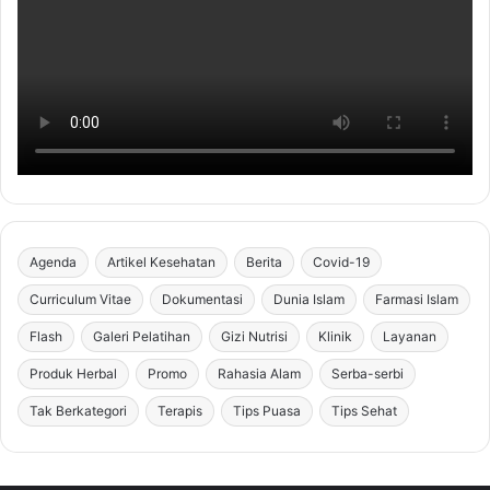
Agenda
Artikel Kesehatan
Berita
Covid-19
Curriculum Vitae
Dokumentasi
Dunia Islam
Farmasi Islam
Flash
Galeri Pelatihan
Gizi Nutrisi
Klinik
Layanan
Produk Herbal
Promo
Rahasia Alam
Serba-serbi
Tak Berkategori
Terapis
Tips Puasa
Tips Sehat