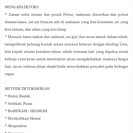
MENGAPA DETOKS
* Zaman serba instant dan penuh Polusi, makanan diawetkan dan polusi
dimana-mana, zat-zat beracun ada di makanan yang kita konsumsi, air yang
kita minum, dan udara yang kita hirup.
* Manusia harus makan dan aminum, zat gizi dan racun masuk dalam tubuh,
memperbesar peluang kontak antara senyawa beracun dengan dinding Usus,
bila terjadi selama bertahun-tahun, tubuh terutama hati yang dipaksa untuk
bekerja extra keras untuk menetralisir racun mengakibatkan rusaknya fungsi
hati, racun terbawa aliran darah/limfa menyebabkan penyakit pada berbagai
organ.
METODE DETOKSIFIKASI
* Dzikir, Ibadah
* Sedekah, Puasa
* BerBEKAM / HIJAMAH
* Detoksifikasi Hernal
* Akupunktur