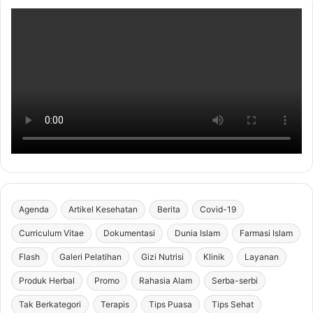
Agenda
Artikel Kesehatan
Berita
Covid-19
Curriculum Vitae
Dokumentasi
Dunia Islam
Farmasi Islam
Flash
Galeri Pelatihan
Gizi Nutrisi
Klinik
Layanan
Produk Herbal
Promo
Rahasia Alam
Serba-serbi
Tak Berkategori
Terapis
Tips Puasa
Tips Sehat