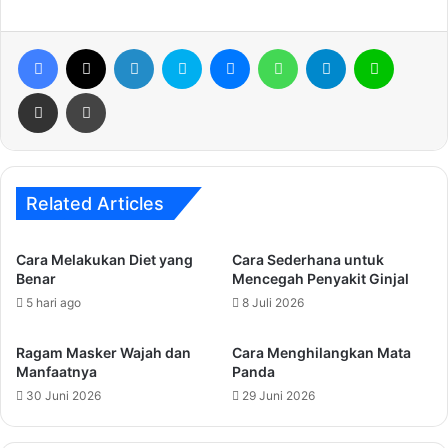
Facebook
X
LinkedIn
Skype
Messenger
WhatsApp
Telegram
Line
Share via Email
Print
Related Articles
Cara Melakukan Diet yang
Cara Sederhana untuk
Benar
Mencegah Penyakit Ginjal
5 hari ago
8 Juli 2026
Ragam Masker Wajah dan
Cara Menghilangkan Mata
Manfaatnya
Panda
30 Juni 2026
29 Juni 2026