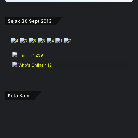
Sejak 30 Sept 2013
Hari ini : 239
Who's Online : 12
Peta Kami