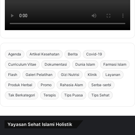
Agenda
Artikel Kesehatan
Berita
Covid-19
Curriculum Vitae
Dokumentasi
Dunia Islam
Farmasi Islam
Flash
Galeri Pelatihan
Gizi Nutrisi
Klinik
Layanan
Produk Herbal
Promo
Rahasia Alam
Serba-serbi
Tak Berkategori
Terapis
Tips Puasa
Tips Sehat
Yayasan Sehat Islami Holistik