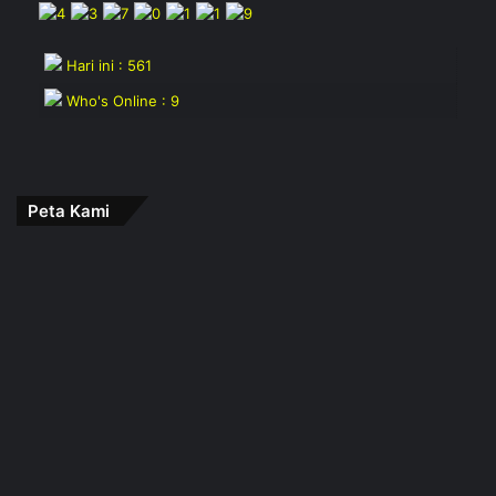
Hari ini : 561
Who's Online : 9
Peta Kami