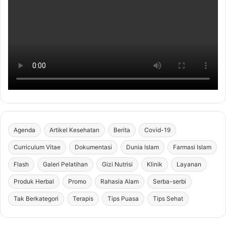
Agenda
Artikel Kesehatan
Berita
Covid-19
Curriculum Vitae
Dokumentasi
Dunia Islam
Farmasi Islam
Flash
Galeri Pelatihan
Gizi Nutrisi
Klinik
Layanan
Produk Herbal
Promo
Rahasia Alam
Serba-serbi
Tak Berkategori
Terapis
Tips Puasa
Tips Sehat