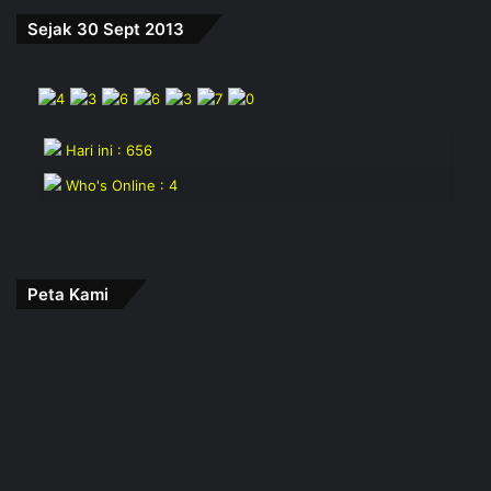
Sejak 30 Sept 2013
Hari ini : 656
Who's Online : 4
Peta Kami