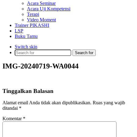
Acara Seminar
Acara Uji Kompetensi
Terapi
Video Moment
Trainer PIKASHI
LSP
Buku Tamu
Switch skin
Search for
IMG-20240719-WA0044
Tinggalkan Balasan
Alamat email Anda tidak akan dipublikasikan.
Ruas yang wajib
ditandai
*
Komentar
*