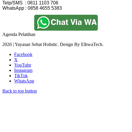
Telp/SMS  : 0811 1103 706
WhatsApp : 0858 4655 5383
Agenda Pelatihan
2026 | Yayasan Sehat Holistic. Design By ElhwaTech.
Facebook
X
YouTube
Instagram
TikTok
WhatsApp
Back to top button