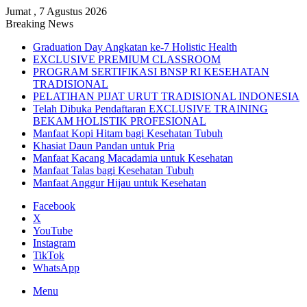
Jumat , 7 Agustus 2026
Breaking News
Graduation Day Angkatan ke-7 Holistic Health
EXCLUSIVE PREMIUM CLASSROOM
PROGRAM SERTIFIKASI BNSP RI KESEHATAN
TRADISIONAL
PELATIHAN PIJAT URUT TRADISIONAL INDONESIA
Telah Dibuka Pendaftaran EXCLUSIVE TRAINING
BEKAM HOLISTIK PROFESIONAL
Manfaat Kopi Hitam bagi Kesehatan Tubuh
Khasiat Daun Pandan untuk Pria
Manfaat Kacang Macadamia untuk Kesehatan
Manfaat Talas bagi Kesehatan Tubuh
Manfaat Anggur Hijau untuk Kesehatan
Facebook
X
YouTube
Instagram
TikTok
WhatsApp
Menu