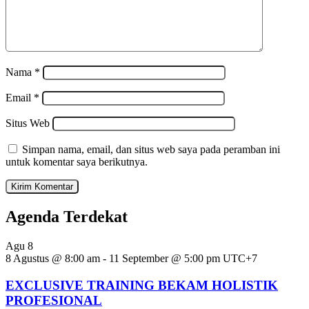
Nama
*
Email
*
Situs Web
Simpan nama, email, dan situs web saya pada peramban ini
untuk komentar saya berikutnya.
Agenda Terdekat
Agu
8
8 Agustus @ 8:00 am
-
11 September @ 5:00 pm
UTC+7
EXCLUSIVE TRAINING BEKAM HOLISTIK
PROFESIONAL