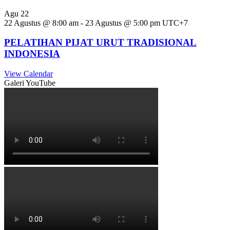
Agu
22
22 Agustus @ 8:00 am
-
23 Agustus @ 5:00 pm
UTC+7
PELATIHAN PIJAT URUT TRADISIONAL
INDONESIA
View Calendar
Galeri YouTube