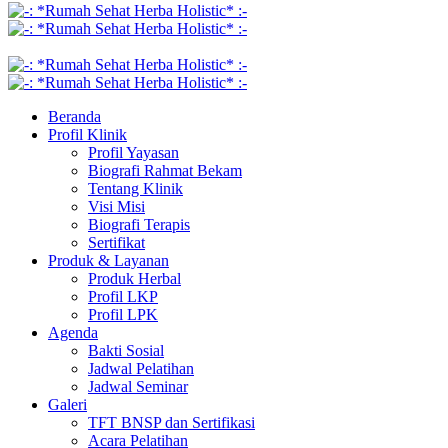
Beranda
Profil Klinik
Profil Yayasan
Biografi Rahmat Bekam
Tentang Klinik
Visi Misi
Biografi Terapis
Sertifikat
Produk & Layanan
Produk Herbal
Profil LKP
Profil LPK
Agenda
Bakti Sosial
Jadwal Pelatihan
Jadwal Seminar
Galeri
TFT BNSP dan Sertifikasi
Acara Pelatihan