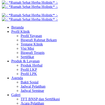
Beranda
Profil Klinik
Profil Yayasan
Biografi Rahmat Bekam
Tentang Klinik
Visi Misi
Biografi Terapis
Sertifikat
Produk & Layanan
Produk Herbal
Profil LKP
Profil LPK
Agenda
Bakti Sosial
Jadwal Pelatihan
Jadwal Seminar
Galeri
TFT BNSP dan Sertifikasi
Acara Pelatihan