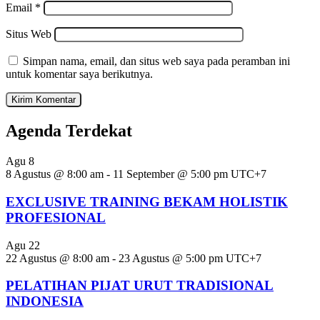
Email
*
Situs Web
Simpan nama, email, dan situs web saya pada peramban ini
untuk komentar saya berikutnya.
Agenda Terdekat
Agu
8
8 Agustus @ 8:00 am
-
11 September @ 5:00 pm
UTC+7
EXCLUSIVE TRAINING BEKAM HOLISTIK
PROFESIONAL
Agu
22
22 Agustus @ 8:00 am
-
23 Agustus @ 5:00 pm
UTC+7
PELATIHAN PIJAT URUT TRADISIONAL
INDONESIA