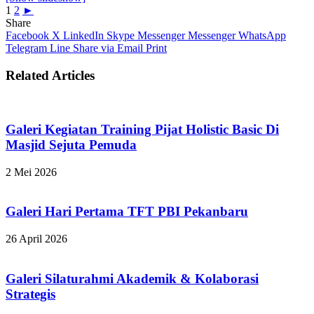
1
2
►
Share
Facebook
X
LinkedIn
Skype
Messenger
Messenger
WhatsApp
Telegram
Line
Share via Email
Print
Related Articles
Galeri Kegiatan Training Pijat Holistic Basic Di
Masjid Sejuta Pemuda
2 Mei 2026
Galeri Hari Pertama TFT PBI Pekanbaru
26 April 2026
Galeri Silaturahmi Akademik & Kolaborasi
Strategis