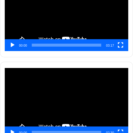
00:00
03:17
Pemutar
Video
00:00
02:30