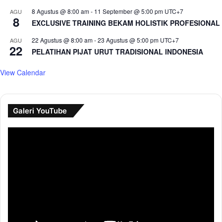
8 Agustus @ 8:00 am
-
11 September @ 5:00 pm
UTC+7
AGU
8
EXCLUSIVE TRAINING BEKAM HOLISTIK PROFESIONAL
22 Agustus @ 8:00 am
-
23 Agustus @ 5:00 pm
UTC+7
AGU
22
PELATIHAN PIJAT URUT TRADISIONAL INDONESIA
View Calendar
Galeri YouTube
Pemutar
Video