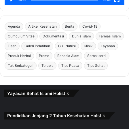
Agenda
Artikel Kesehatan
Berita
Covid-19
Curriculum Vitae
Dokumentasi
Dunia Islam
Farmasi Islam
Flash
Galeri Pelatihan
Gizi Nutrisi
Klinik
Layanan
Produk Herbal
Promo
Rahasia Alam
Serba-serbi
Tak Berkategori
Terapis
Tips Puasa
Tips Sehat
Yayasan Sehat Islami Holistik
Pendidikan Jenjang 2 Tahun Kesehatan Holstik