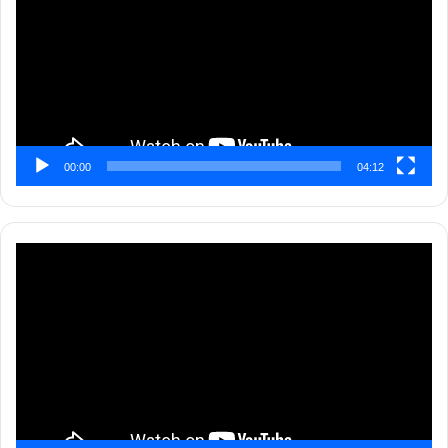
00:00
04:12
Pemutar
Video