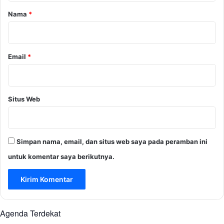
r
Nama
*
*
Email
*
Situs Web
Simpan nama, email, dan situs web saya pada peramban ini
untuk komentar saya berikutnya.
Agenda Terdekat