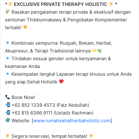
*
EXCLUSIVE PRIVATE THERAPY HOLISTIC
*
Rasakan pengalaman terapi private & eksklusif dengan
sentuhan Thibbunnabawy & Pengobatan Komplementer
terbaik!
Kombinasi sempurna: Ruqyah, Bekam, Herbal,
Akupresur, & Terapi Tradisional lainnya
Tindakan sesuai gender untuk kenyamanan &
keamanan Anda
Kesempatan langka! Layanan terapi khusus untuk Anda
yang siap Sehat Holistik
Book Now!
+62 852 1339 4573 (Faiz Abdullah)
+62 815 6366 9111 (Ustadz Rachman)
Website: [
www.rumahsehatherbaholistic.com
]
Segera reservasi, tempat terbatas!