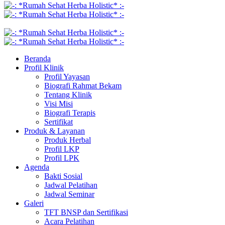
Beranda
Profil Klinik
Profil Yayasan
Biografi Rahmat Bekam
Tentang Klinik
Visi Misi
Biografi Terapis
Sertifikat
Produk & Layanan
Produk Herbal
Profil LKP
Profil LPK
Agenda
Bakti Sosial
Jadwal Pelatihan
Jadwal Seminar
Galeri
TFT BNSP dan Sertifikasi
Acara Pelatihan