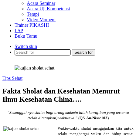
Acara Seminar
Acara Uji Kompetensi
Terapi
Video Moment
Trainer PIKASHI
LSP
Buku Tamu
Switch skin
Search for
Tips Sehat
Fakta Sholat dan Kesehatan Menurut
Ilmu Kesehatan China….
“Sesungguhnya shalat bagi orang mukmin ialah kewajiban yang tertentu
(telah ditetapkan) waktunya.”
(QS. An-Nisa:103)
Waktu-waktu shalat mengajarkan kita untuk
selalu menghargai waktu dan hidup sesuai