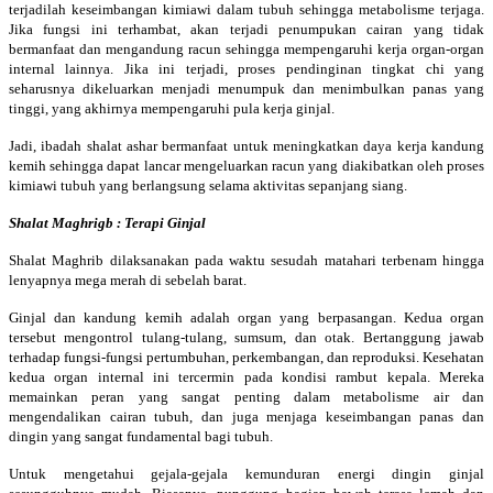
terjadilah keseimbangan kimiawi dalam tubuh sehingga metabolisme terjaga.
Jika fungsi ini terhambat, akan terjadi penumpukan cairan yang tidak
bermanfaat dan mengandung racun sehingga mempengaruhi kerja organ-organ
internal lainnya. Jika ini terjadi, proses pendinginan tingkat chi yang
seharusnya dikeluarkan menjadi menumpuk dan menimbulkan panas yang
tinggi, yang akhirnya mempengaruhi pula kerja ginjal.
Jadi, ibadah shalat ashar bermanfaat untuk meningkatkan daya kerja kandung
kemih sehingga dapat lancar mengeluarkan racun yang diakibatkan oleh proses
kimiawi tubuh yang berlangsung selama aktivitas sepanjang siang.
Shalat Maghrigb : Terapi Ginjal
Shalat Maghrib dilaksanakan pada waktu sesudah matahari terbenam hingga
lenyapnya mega merah di sebelah barat.
Ginjal dan kandung kemih adalah organ yang berpasangan. Kedua organ
tersebut mengontrol tulang-tulang, sumsum, dan otak. Bertanggung jawab
terhadap fungsi-fungsi pertumbuhan, perkembangan, dan reproduksi. Kesehatan
kedua organ internal ini tercermin pada kondisi rambut kepala. Mereka
memainkan peran yang sangat penting dalam metabolisme air dan
mengendalikan cairan tubuh, dan juga menjaga keseimbangan panas dan
dingin yang sangat fundamental bagi tubuh.
Untuk mengetahui gejala-gejala kemunduran energi dingin ginjal