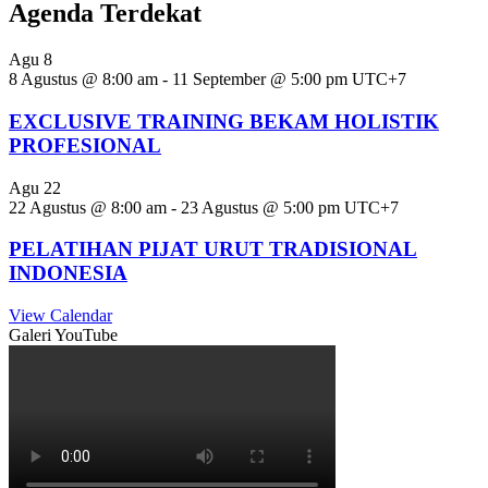
Agenda Terdekat
Agu
8
8 Agustus @ 8:00 am
-
11 September @ 5:00 pm
UTC+7
EXCLUSIVE TRAINING BEKAM HOLISTIK
PROFESIONAL
Agu
22
22 Agustus @ 8:00 am
-
23 Agustus @ 5:00 pm
UTC+7
PELATIHAN PIJAT URUT TRADISIONAL
INDONESIA
View Calendar
Galeri YouTube