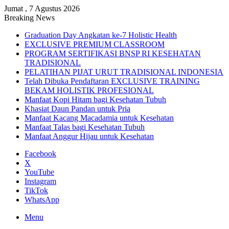
Jumat , 7 Agustus 2026
Breaking News
Graduation Day Angkatan ke-7 Holistic Health
EXCLUSIVE PREMIUM CLASSROOM
PROGRAM SERTIFIKASI BNSP RI KESEHATAN
TRADISIONAL
PELATIHAN PIJAT URUT TRADISIONAL INDONESIA
Telah Dibuka Pendaftaran EXCLUSIVE TRAINING
BEKAM HOLISTIK PROFESIONAL
Manfaat Kopi Hitam bagi Kesehatan Tubuh
Khasiat Daun Pandan untuk Pria
Manfaat Kacang Macadamia untuk Kesehatan
Manfaat Talas bagi Kesehatan Tubuh
Manfaat Anggur Hijau untuk Kesehatan
Facebook
X
YouTube
Instagram
TikTok
WhatsApp
Menu