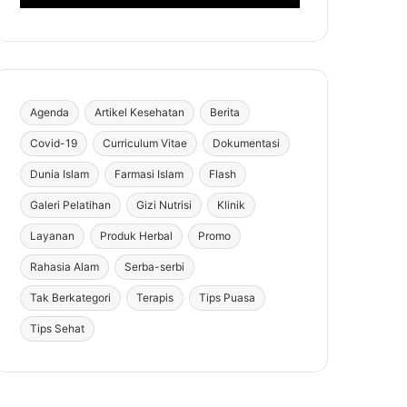
Agenda
Artikel Kesehatan
Berita
Covid-19
Curriculum Vitae
Dokumentasi
Dunia Islam
Farmasi Islam
Flash
Galeri Pelatihan
Gizi Nutrisi
Klinik
Layanan
Produk Herbal
Promo
Rahasia Alam
Serba-serbi
Tak Berkategori
Terapis
Tips Puasa
Tips Sehat