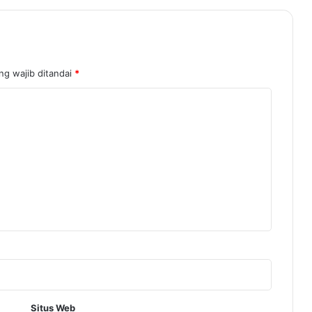
ng wajib ditandai
*
Situs Web