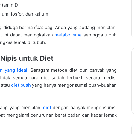
vitamin D
ium, fosfor, dan kalium
g diduga bermanfaat bagi Anda yang sedang menjalani
at ini dapat meningkatkan
metabolisme
sehingga tubuh
ngkas lemak di tubuh.
Nipis untuk Diet
n yang ideal
. Beragam metode diet pun banyak yang
 tidak semua cara diet sudah terbukti secara medis,
 atau
diet buah
yang hanya mengonsumsi buah-buahan
orang yang menjalani
diet
dengan banyak mengonsumsi
dapat mengalami penurunan berat badan dan kadar lemak