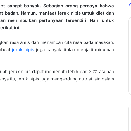
V
diet sangat banyak. Sebagian orang percaya bahwa
t badan. Namun, manfaat jeruk nipis untuk diet dan
dan menimbulkan pertanyaan tersendiri. Nah, untuk
rikut ini.
gkan rasa amis dan menambah cita rasa pada masakan.
mbuat
jeruk nipis
juga banyak diolah menjadi minuman
buah jeruk nipis dapat memenuhi lebih dari 20% asupan
nya itu, jeruk nipis juga mengandung nutrisi lain dalam