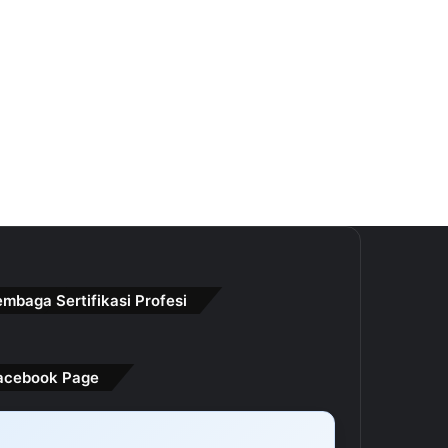
embaga Sertifikasi Profesi
acebook Page