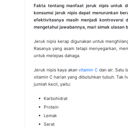
Fakta tentang manfaat jeruk nipis untuk 
konsumsi jeruk nipis dapat menurunkan bera
efektivitasnya masih menjadi kontroversi 
mengetahui jawabannya, mari simak ulasan be
Jeruk nipis kerap digunakan untuk menghilan
Rasanya yang asam tetapi menyegarkan, me
untuk melepas dahaga.
Jeruk nipis kaya akan
vitamin C
dan air. Satu 
vitamin C harian yang dibutuhkan tubuh. Tak ha
jumlah kecil, yaitu:
Karbohidrat
Protein
Lemak
Serat