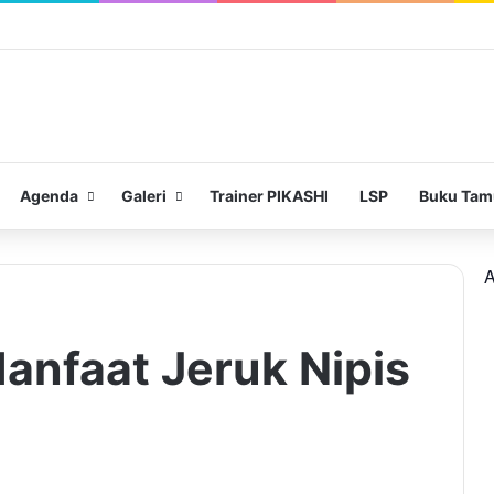
Agenda
Galeri
Trainer PIKASHI
LSP
Buku Tam
A
anfaat Jeruk Nipis