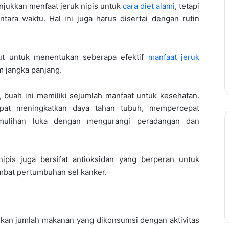
njukkan menfaat jeruk nipis untuk
cara diet alami
, tetapi
ara waktu. Hal ini juga harus disertai dengan rutin
njut untuk menentukan seberapa efektif
manfaat jeruk
m jangka panjang.
t, buah ini memiliki sejumlah manfaat untuk kesehatan.
apat meningkatkan daya tahan tubuh, mempercepat
mulihan luka dengan mengurangi peradangan dan
ipis juga bersifat antioksidan yang berperan untuk
mbat pertumbuhan sel kanker.
an jumlah makanan yang dikonsumsi dengan aktivitas