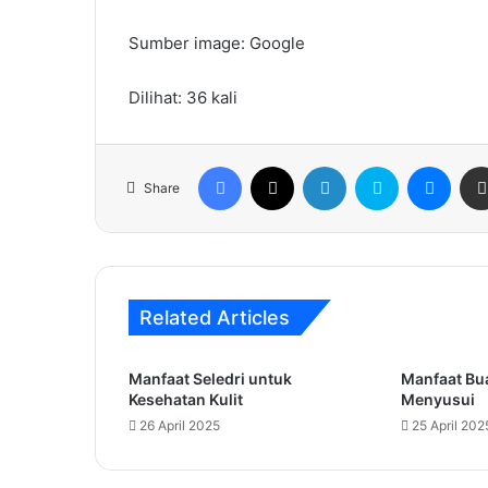
Sumber image: Google
Dilihat: 36 kali
Facebook
X
LinkedIn
Skype
Mess
Share
Related Articles
Manfaat Seledri untuk
Manfaat Bu
Kesehatan Kulit
Menyusui
26 April 2025
25 April 202