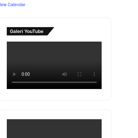
iew Calendar
Galeri YouTube