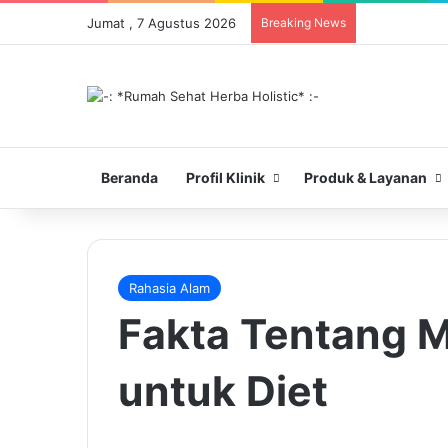
Jumat , 7 Agustus 2026
Breaking News
Beranda
Profil Klinik
Produk & Layanan
Rahasia Alam
Fakta Tentang M
untuk Diet