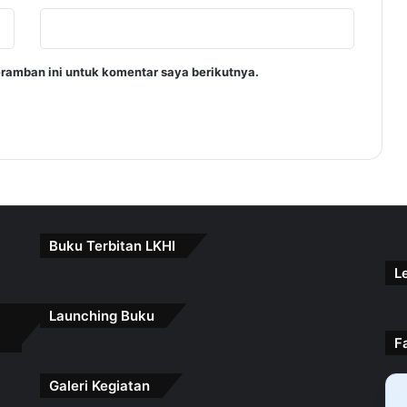
ramban ini untuk komentar saya berikutnya.
Buku Terbitan LKHI
L
Launching Buku
F
Galeri Kegiatan