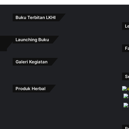
Buku Terbitan LKHI
L
Launching Buku
F
Galeri Kegiatan
S
Produk Herbal
P