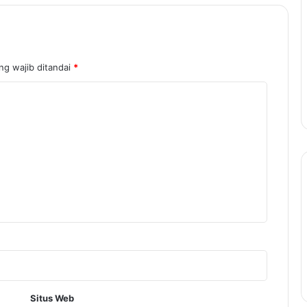
ng wajib ditandai
*
Situs Web