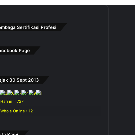
embaga Sertifikasi Profesi
acebook Page
ejak 30 Sept 2013
Hari ini : 727
Who's Online : 12
eta Kami