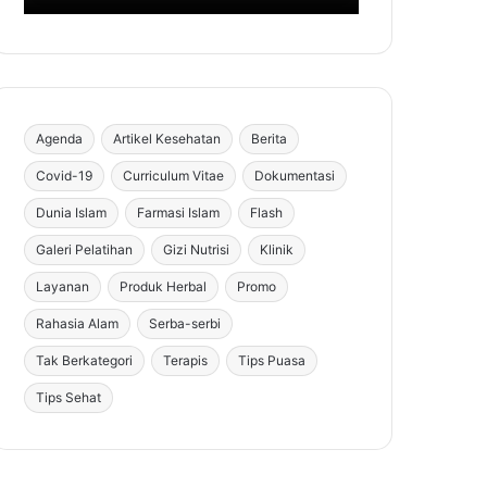
Agenda
Artikel Kesehatan
Berita
Covid-19
Curriculum Vitae
Dokumentasi
Dunia Islam
Farmasi Islam
Flash
Galeri Pelatihan
Gizi Nutrisi
Klinik
Layanan
Produk Herbal
Promo
Rahasia Alam
Serba-serbi
Tak Berkategori
Terapis
Tips Puasa
Tips Sehat