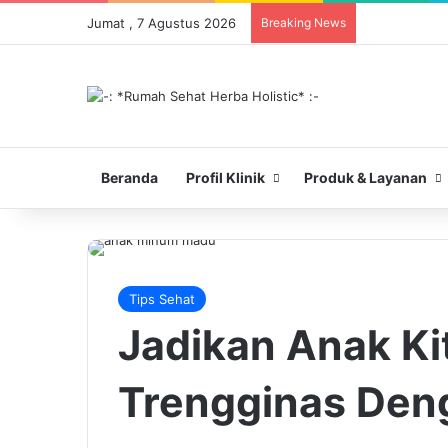
Jumat , 7 Agustus 2026
Breaking News
Beranda
Profil Klinik
Produk & Layanan
Tips Sehat
Jadikan Anak Ki
Trengginas De