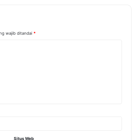
ng wajib ditandai
*
Situs Web