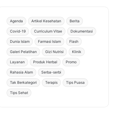
Agenda
Artikel Kesehatan
Berita
Covid-19
Curriculum Vitae
Dokumentasi
Dunia Islam
Farmasi Islam
Flash
Galeri Pelatihan
Gizi Nutrisi
Klinik
Layanan
Produk Herbal
Promo
Rahasia Alam
Serba-serbi
Tak Berkategori
Terapis
Tips Puasa
Tips Sehat