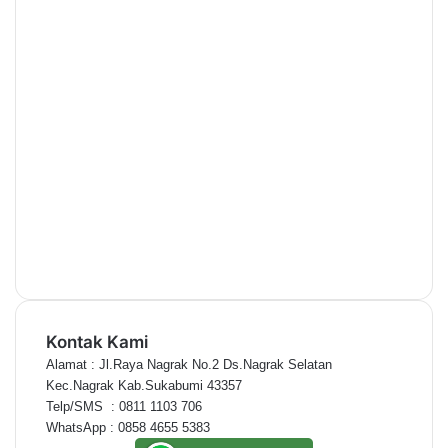
Kontak Kami
Alamat : Jl.Raya Nagrak No.2 Ds.Nagrak Selatan
Kec.Nagrak Kab.Sukabumi 43357
Telp/SMS  : 0811 1103 706
WhatsApp : 0858 4655 5383