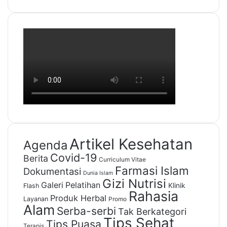
Artikel Kesehatan
Agenda
Covid-19
Berita
Curriculum Vitae
Farmasi Islam
Dokumentasi
Dunia Islam
Gizi Nutrisi
Galeri Pelatihan
Klinik
Flash
Rahasia
Produk Herbal
Layanan
Promo
Alam
Serba-serbi
Tak Berkategori
Tips Sehat
Tips Puasa
Terapis