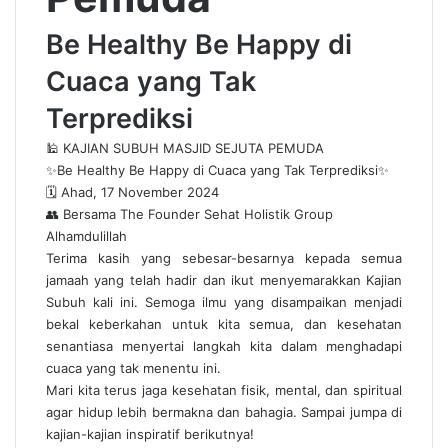
Be Healthy Be Happy di
Cuaca yang Tak
Terprediksi
🕌 KAJIAN SUBUH MASJID SEJUTA PEMUDA
✨Be Healthy Be Happy di Cuaca yang Tak Terprediksi✨
🗓 Ahad, 17 November 2024
👥 Bersama The Founder Sehat Holistik Group
Alhamdulillah
Terima kasih yang sebesar-besarnya kepada semua
jamaah yang telah hadir dan ikut menyemarakkan Kajian
Subuh kali ini. Semoga ilmu yang disampaikan menjadi
bekal keberkahan untuk kita semua, dan kesehatan
senantiasa menyertai langkah kita dalam menghadapi
cuaca yang tak menentu ini.
Mari kita terus jaga kesehatan fisik, mental, dan spiritual
agar hidup lebih bermakna dan bahagia. Sampai jumpa di
kajian-kajian inspiratif berikutnya!