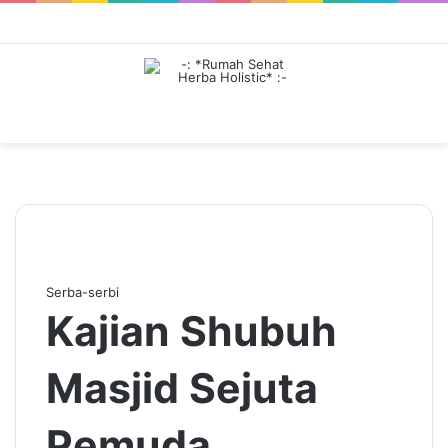
Menu
Serba-serbi
Kajian Shubuh
Masjid Sejuta
Pemuda