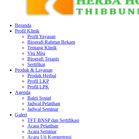
Beranda
Profil Klinik
Profil Yayasan
Biografi Rahmat Bekam
Tentang Klinik
Visi Misi
Biografi Terapis
Sertifikat
Produk & Layanan
Produk Herbal
Profil LKP
Profil LPK
Agenda
Bakti Sosial
Jadwal Pelatihan
Jadwal Seminar
Galeri
TFT BNSP dan Sertifikasi
Acara Pelatihan
Acara Seminar
Acara Uji Kompetensi