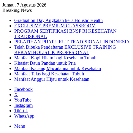
Jumat , 7 Agustus 2026
Breaking News
Graduation Day Angkatan ke-7 Holistic Health
EXCLUSIVE PREMIUM CLASSROOM
PROGRAM SERTIFIKASI BNSP RI KESEHATAN
TRADISIONAL
PELATIHAN PIJAT URUT TRADISIONAL INDONESIA
Telah Dibuka Pendaftaran EXCLUSIVE TRAINING
BEKAM HOLISTIK PROFESIONAL
Manfaat Kopi Hitam bagi Kesehatan Tubuh
Khasiat Daun Pandan untuk Pria
Manfaat Kacang Macadamia untuk Kesehatan
Manfaat Talas bagi Kesehatan Tubuh
Manfaat Anggur Hijau untuk Kesehatan
Facebook
X
YouTube
Instagram
TikTok
WhatsApp
Menu