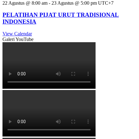
22 Agustus @ 8:00 am
-
23 Agustus @ 5:00 pm
UTC+7
PELATIHAN PIJAT URUT TRADISIONAL
INDONESIA
View Calendar
Galeri YouTube