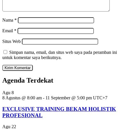
Nama
*
Email
*
Situs Web
Simpan nama, email, dan situs web saya pada peramban ini
untuk komentar saya berikutnya.
Agenda Terdekat
Agu
8
8 Agustus @ 8:00 am
-
11 September @ 5:00 pm
UTC+7
EXCLUSIVE TRAINING BEKAM HOLISTIK
PROFESIONAL
Agu
22