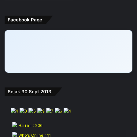
Facebook Page
Sejak 30 Sept 2013
Hari ini : 206
Who's Online : 11