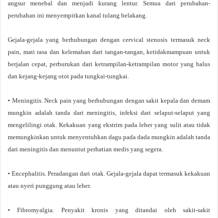
angsur menebal dan menjadi kurang lentur. Semua dari perubahan-
perubahan ini menyempitkan kanal tulang belakang.
Gejala-gejala yang berhubungan dengan cervical stenosis termasuk neck
pain, mati rasa dan kelemahan dari tangan-tangan, ketidakmampuan untuk
berjalan cepat, perburukan dari ketrampilan-ketrampilan motor yang halus
dan kejang-kejang otot pada tungkai-tungkai.
• Meningitis. Neck pain yang berhubungan dengan sakit kepala dan demam
mungkin adalah tanda dari meningitis, infeksi dari selaput-selaput yang
mengelilingi otak. Kekakuan yang ekstrim pada leher yang sulit atau tidak
memungkinkan untuk menyentuhkan dagu pada dada mungkin adalah tanda
dari meningitis dan menuntut perhatian medis yang segera.
• Encephalitis. Peradangan dari otak. Gejala-gejala dapat termasuk kekakuan
atau nyeri punggung atau leher.
• Fibromyalgia. Penyakit kronis yang ditandai oleh sakit-sakit