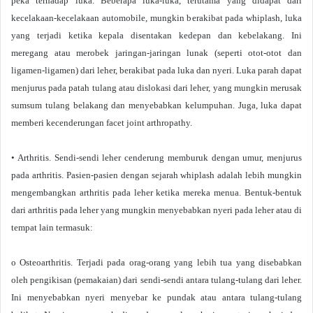
peka terhadap luka. Beberapa luka-luka, terutama yang didapat dari
kecelakaan-kecelakaan automobile, mungkin berakibat pada whiplash, luka
yang terjadi ketika kepala disentakan kedepan dan kebelakang. Ini
meregang atau merobek jaringan-jaringan lunak (seperti otot-otot dan
ligamen-ligamen) dari leher, berakibat pada luka dan nyeri. Luka parah dapat
menjurus pada patah tulang atau dislokasi dari leher, yang mungkin merusak
sumsum tulang belakang dan menyebabkan kelumpuhan. Juga, luka dapat
memberi kecenderungan facet joint arthropathy.
• Arthritis. Sendi-sendi leher cenderung memburuk dengan umur, menjurus
pada arthritis. Pasien-pasien dengan sejarah whiplash adalah lebih mungkin
mengembangkan arthritis pada leher ketika mereka menua. Bentuk-bentuk
dari arthritis pada leher yang mungkin menyebabkan nyeri pada leher atau di
tempat lain termasuk:
o Osteoarthritis. Terjadi pada orag-orang yang lebih tua yang disebabkan
oleh pengikisan (pemakaian) dari sendi-sendi antara tulang-tulang dari leher.
Ini menyebabkan nyeri menyebar ke pundak atau antara tulang-tulang