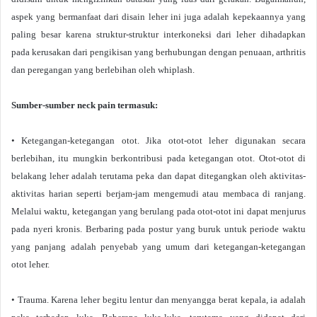
aspek yang bermanfaat dari disain leher ini juga adalah kepekaannya yang
paling besar karena struktur-struktur interkoneksi dari leher dihadapkan
pada kerusakan dari pengikisan yang berhubungan dengan penuaan, arthritis
dan peregangan yang berlebihan oleh whiplash.
Sumber-sumber neck pain termasuk:
• Ketegangan-ketegangan otot. Jika otot-otot leher digunakan secara
berlebihan, itu mungkin berkontribusi pada ketegangan otot. Otot-otot di
belakang leher adalah terutama peka dan dapat ditegangkan oleh aktivitas-
aktivitas harian seperti berjam-jam mengemudi atau membaca di ranjang.
Melalui waktu, ketegangan yang berulang pada otot-otot ini dapat menjurus
pada nyeri kronis. Berbaring pada postur yang buruk untuk periode waktu
yang panjang adalah penyebab yang umum dari ketegangan-ketegangan
otot leher.
• Trauma. Karena leher begitu lentur dan menyangga berat kepala, ia adalah