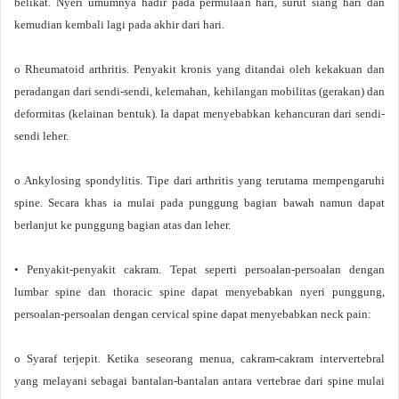
belikat. Nyeri umumnya hadir pada permulaan hari, surut siang hari dan
kemudian kembali lagi pada akhir dari hari.
o Rheumatoid arthritis. Penyakit kronis yang ditandai oleh kekakuan dan
peradangan dari sendi-sendi, kelemahan, kehilangan mobilitas (gerakan) dan
deformitas (kelainan bentuk). Ia dapat menyebabkan kehancuran dari sendi-
sendi leher.
o Ankylosing spondylitis. Tipe dari arthritis yang terutama mempengaruhi
spine. Secara khas ia mulai pada punggung bagian bawah namun dapat
berlanjut ke punggung bagian atas dan leher.
• Penyakit-penyakit cakram. Tepat seperti persoalan-persoalan dengan
lumbar spine dan thoracic spine dapat menyebabkan nyeri punggung,
persoalan-persoalan dengan cervical spine dapat menyebabkan neck pain:
o Syaraf terjepit. Ketika seseorang menua, cakram-cakram intervertebral
yang melayani sebagai bantalan-bantalan antara vertebrae dari spine mulai