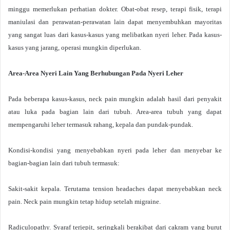
minggu memerlukan perhatian dokter. Obat-obat resep, terapi fisik, terapi
maniulasi dan perawatan-perawatan lain dapat menyembuhkan mayoritas
yang sangat luas dari kasus-kasus yang melibatkan nyeri leher. Pada kasus-
kasus yang jarang, operasi mungkin diperlukan.
Area-Area Nyeri Lain Yang Berhubungan Pada Nyeri Leher
Pada beberapa kasus-kasus, neck pain mungkin adalah hasil dari penyakit
atau luka pada bagian lain dari tubuh. Area-area tubuh yang dapat
mempengaruhi leher termasuk rahang, kepala dan pundak-pundak.
Kondisi-kondisi yang menyebabkan nyeri pada leher dan menyebar ke
bagian-bagian lain dari tubuh termasuk:
Sakit-sakit kepala. Terutama tension headaches dapat menyebabkan neck
pain. Neck pain mungkin tetap hidup setelah migraine.
Radiculopathy. Syaraf terjepit, seringkali berakibat dari cakram yang burut