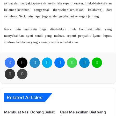
akibat dari penyakit-penyakit medis lain seperti kanker, infeksi-infeksi atau
kelainan-kelainan congenital (kerusakan-kerusakan kelahiran) dari
vertebrae. Neck pain dapat juga adalah gejala dari serangan jantung.
Neck pain mungkin juga disebabkan oleh kondisi-kondisi yang
menyebabkan nyeri sendi yang meluas, seperti penyakit Lyme, lupus,
sindrom kelelahan yang kronis, anemia sel sabit atau
Facebook
X
LinkedIn
Skype
Messenger
WhatsApp
Telegram
Line
Share via Email
Print
Related Articles
Membuat Nasi Goreng Sehat
Cara Melakukan Diet yang