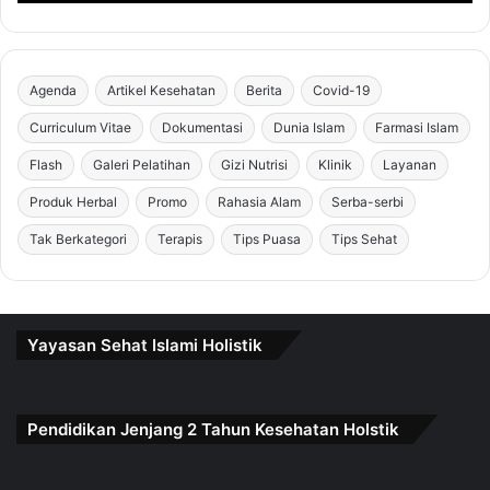
Agenda
Artikel Kesehatan
Berita
Covid-19
Curriculum Vitae
Dokumentasi
Dunia Islam
Farmasi Islam
Flash
Galeri Pelatihan
Gizi Nutrisi
Klinik
Layanan
Produk Herbal
Promo
Rahasia Alam
Serba-serbi
Tak Berkategori
Terapis
Tips Puasa
Tips Sehat
Yayasan Sehat Islami Holistik
Pendidikan Jenjang 2 Tahun Kesehatan Holstik