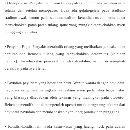
• Osteoporosis. Penyakit penipisan tulang paling umum pada wanita-wanita
selama dan setelah menopause. Tidak ada gejala-gejala pada stadium-
stadium awal, namun pada stadium-stadium kemudian osteoporosis dapat
menyebabkan patah-patah tulang spine yang mungkin menyebabkan nyeri
punggung atau leher.
• Penyakit Paget. Penyakit metabolik tulang yang melibatkan perusakan dan
pertumbuhan kembali tulang yang menyebabkan deformitas (kelainan
bentuk). Penyebab dari penyakit ini tidak diketahui, namun ia seringkali
berakibat pada nyeri leher.
• Payudara-payudara yang besar dan berat. Wanita-wanita dengan payudara-
payudara yang besar seringkali mengalami nyeri pada leher bagian atas,
yang biasanya disebabkan oleh tekanan yang meningkat pada otot-otot.
Beberapa memilih untuk memperoleh operasi untuk mengurangi ukuran dari
payudara-payudara dan membebaskan nyeri leher, pundak dan punggung.
• Kondisi-kondisi lain. Pada kasus-kasus yang jarang, neck pain adalah