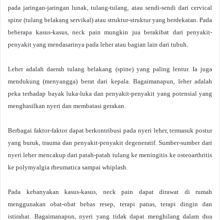
pada jaringan-jaringan lunak, tulang-tulang, atau sendi-sendi dari cervical
spine (tulang belakang servikal) atau struktur-struktur yang berdekatan. Pada
beberapa kasus-kasus, neck pain mungkin jua berakibat dari penyakit-
penyakit yang mendasarinya pada leher atau bagian lain dari tubuh.
Leher adalah daerah tulang belakang (spine) yang paling lentur. Ia juga
mendukung (menyangga) berat dari kepala. Bagaimanapun, leher adalah
peka terhadap bayak luka-luka dan penyakit-penyakit yang potensial yang
menghasilkan nyeri dan membatasi gerakan.
Berbagai faktor-faktor dapat berkontribusi pada nyeri leher, termasuk postur
yang buruk, trauma dan penyakit-penyakit degeneratif. Sumber-sumber dari
nyeri leher mencakup dari patah-patah tulang ke meningitis ke osteoarthritis
ke polymyalgia rheumatica sampai whiplash.
Pada kebanyakan kasus-kasus, neck pain dapat dirawat di rumah
menggunakan obat-obat bebas resep, terapi panas, terapi dingin dan
istirahat. Bagaimanapun, nyeri yang tidak dapat menghilang dalam dua