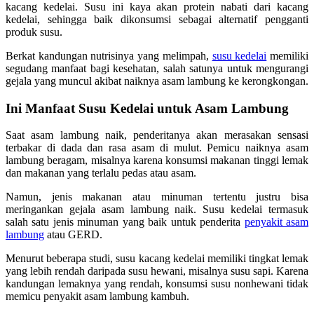
kacang kedelai. Susu ini kaya akan protein nabati dari kacang
kedelai, sehingga baik dikonsumsi sebagai alternatif pengganti
produk susu.
Berkat kandungan nutrisinya yang melimpah,
susu kedelai
memiliki
segudang manfaat bagi kesehatan, salah satunya untuk mengurangi
gejala yang muncul akibat naiknya asam lambung ke kerongkongan.
Ini Manfaat Susu Kedelai untuk Asam Lambung
Saat asam lambung naik, penderitanya akan merasakan sensasi
terbakar di dada dan rasa asam di mulut. Pemicu naiknya asam
lambung beragam, misalnya karena konsumsi makanan tinggi lemak
dan makanan yang terlalu pedas atau asam.
Namun, jenis makanan atau minuman tertentu justru bisa
meringankan gejala asam lambung naik. Susu kedelai termasuk
salah satu jenis minuman yang baik untuk penderita
penyakit asam
lambung
atau GERD.
Menurut beberapa studi, susu kacang kedelai memiliki tingkat lemak
yang lebih rendah daripada susu hewani, misalnya susu sapi. Karena
kandungan lemaknya yang rendah, konsumsi susu nonhewani tidak
memicu penyakit asam lambung kambuh.