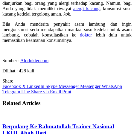
dianjurkan bagi orang yang alergi terhadap kacang. Namun, bagi
Anda yang tidak memiliki riwayat
alergi kacang
, konsumsi susu
kacang kedelai tergolong aman,
kok
.
Bila Anda menderita penyakit asam lambung dan ingin
mengonsumsi serta mendapatkan manfaat susu kedelai untuk asam
lambung, cobalah konsultasikan ke
dokter
lebih dulu untuk
memastikan keamanan konsumsinya.
Sumber :
Alodokter.com
Dilihat : 428 kali
Share
Facebook
X
LinkedIn
Skype
Messenger
Messenger
WhatsApp
Telegram
Line
Share via Email
Print
Related Articles
Berpulang Ke Rahmatullah Trainer Nasional
LKHI, Abah Heri