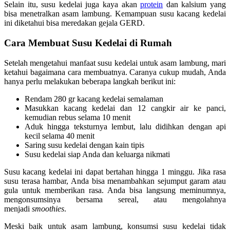
Selain itu, susu kedelai juga kaya akan
protein
dan kalsium yang
bisa menetralkan asam lambung. Kemampuan susu kacang kedelai
ini diketahui bisa meredakan gejala GERD.
Cara Membuat Susu Kedelai di Rumah
Setelah mengetahui manfaat susu kedelai untuk asam lambung, mari
ketahui bagaimana cara membuatnya. Caranya cukup mudah, Anda
hanya perlu melakukan beberapa langkah berikut ini:
Rendam 280 gr kacang kedelai semalaman
Masukkan kacang kedelai dan 12 cangkir air ke panci,
kemudian rebus selama 10 menit
Aduk hingga teksturnya lembut, lalu didihkan dengan api
kecil selama 40 menit
Saring susu kedelai dengan kain tipis
Susu kedelai siap Anda dan keluarga nikmati
Susu kacang kedelai ini dapat bertahan hingga 1 minggu. Jika rasa
susu terasa hambar, Anda bisa menambahkan sejumput garam atau
gula untuk memberikan rasa. Anda bisa langsung meminumnya,
mengonsumsinya bersama sereal, atau mengolahnya
menjadi
smoothies
.
Meski baik untuk asam lambung, konsumsi susu kedelai tidak