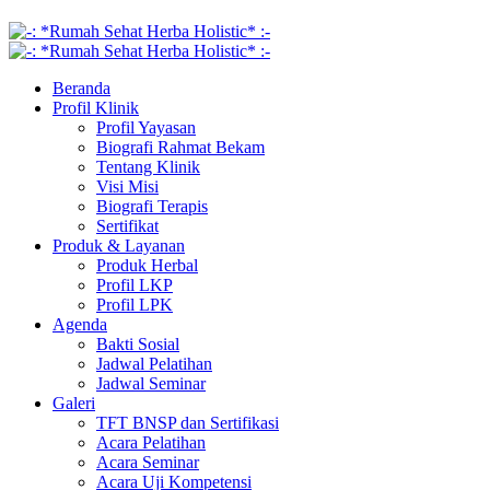
Beranda
Profil Klinik
Profil Yayasan
Biografi Rahmat Bekam
Tentang Klinik
Visi Misi
Biografi Terapis
Sertifikat
Produk & Layanan
Produk Herbal
Profil LKP
Profil LPK
Agenda
Bakti Sosial
Jadwal Pelatihan
Jadwal Seminar
Galeri
TFT BNSP dan Sertifikasi
Acara Pelatihan
Acara Seminar
Acara Uji Kompetensi