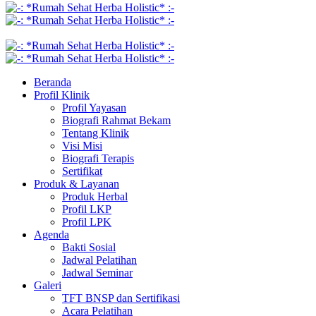
Beranda
Profil Klinik
Profil Yayasan
Biografi Rahmat Bekam
Tentang Klinik
Visi Misi
Biografi Terapis
Sertifikat
Produk & Layanan
Produk Herbal
Profil LKP
Profil LPK
Agenda
Bakti Sosial
Jadwal Pelatihan
Jadwal Seminar
Galeri
TFT BNSP dan Sertifikasi
Acara Pelatihan