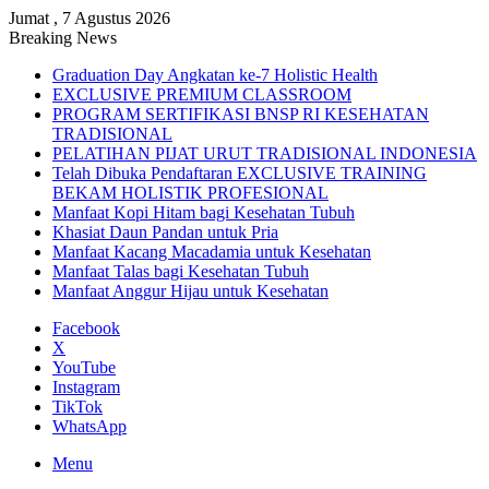
Jumat , 7 Agustus 2026
Breaking News
Graduation Day Angkatan ke-7 Holistic Health
EXCLUSIVE PREMIUM CLASSROOM
PROGRAM SERTIFIKASI BNSP RI KESEHATAN
TRADISIONAL
PELATIHAN PIJAT URUT TRADISIONAL INDONESIA
Telah Dibuka Pendaftaran EXCLUSIVE TRAINING
BEKAM HOLISTIK PROFESIONAL
Manfaat Kopi Hitam bagi Kesehatan Tubuh
Khasiat Daun Pandan untuk Pria
Manfaat Kacang Macadamia untuk Kesehatan
Manfaat Talas bagi Kesehatan Tubuh
Manfaat Anggur Hijau untuk Kesehatan
Facebook
X
YouTube
Instagram
TikTok
WhatsApp
Menu