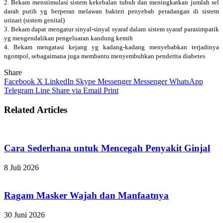
2. Bekam menstimulasi sistem kekebalan tubuh dan meningkatkan jumlah sel
darah putih yg berperan melawan bakteri penyebab peradangan di sistem
urinari (sistem genital)
3. Bekam dapat mengatur sinyal-sinyal syaraf dalam sistem syaraf parasimpatik
yg mengendalikan pengeluaran kandung kemih
4. Bekam mengatasi kejang yg kadang-kadang menyebabkan terjadinya
ngompol, sebagaimana juga membantu menyembuhkan penderita diabetes
Share
Facebook
X
LinkedIn
Skype
Messenger
Messenger
WhatsApp
Telegram
Line
Share via Email
Print
Related Articles
Cara Sederhana untuk Mencegah Penyakit Ginjal
8 Juli 2026
Ragam Masker Wajah dan Manfaatnya
30 Juni 2026