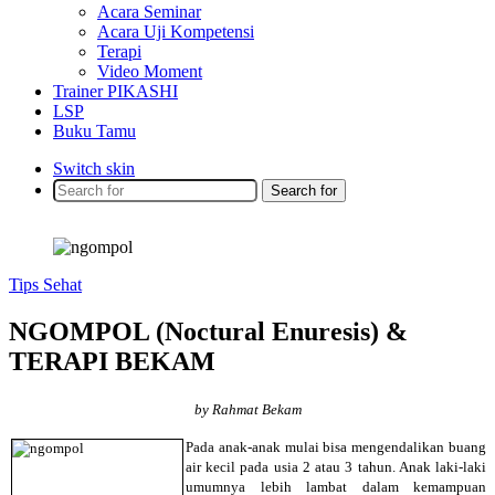
Acara Seminar
Acara Uji Kompetensi
Terapi
Video Moment
Trainer PIKASHI
LSP
Buku Tamu
Switch skin
Search for
Tips Sehat
NGOMPOL (Noctural Enuresis) &
TERAPI BEKAM
by Rahmat Bekam
Pada anak-anak mulai bisa mengendalikan buang
air kecil pada usia 2 atau 3 tahun. Anak laki-laki
umumnya lebih lambat dalam kemampuan