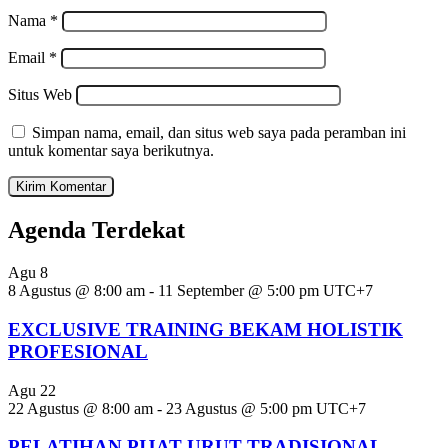
Nama
*
Email
*
Situs Web
Simpan nama, email, dan situs web saya pada peramban ini
untuk komentar saya berikutnya.
Agenda Terdekat
Agu
8
8 Agustus @ 8:00 am
-
11 September @ 5:00 pm
UTC+7
EXCLUSIVE TRAINING BEKAM HOLISTIK
PROFESIONAL
Agu
22
22 Agustus @ 8:00 am
-
23 Agustus @ 5:00 pm
UTC+7
PELATIHAN PIJAT URUT TRADISIONAL