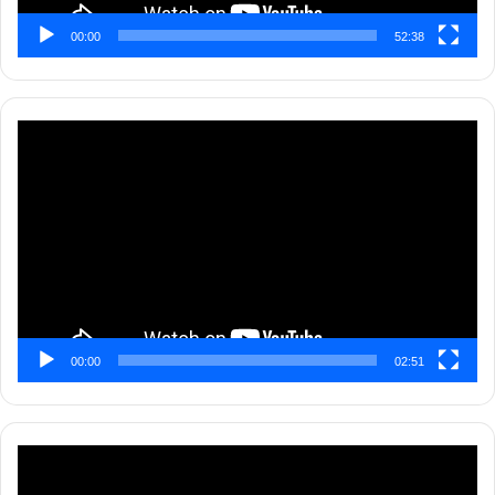
00:00
52:38
Pemutar
Video
00:00
02:51
Pemutar
Video