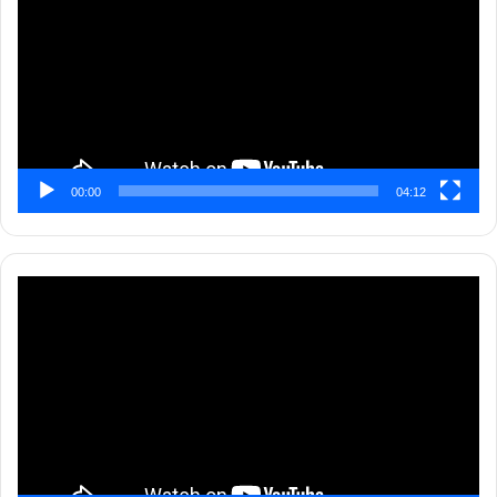
00:00
04:12
Pemutar
Video