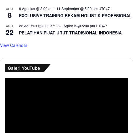
8 Agustus @ 8:00 am
-
11 September @ 5:00 pm
UTC+7
AGU
8
EXCLUSIVE TRAINING BEKAM HOLISTIK PROFESIONAL
22 Agustus @ 8:00 am
-
23 Agustus @ 5:00 pm
UTC+7
AGU
22
PELATIHAN PIJAT URUT TRADISIONAL INDONESIA
View Calendar
Galeri YouTube
Pemutar
Video