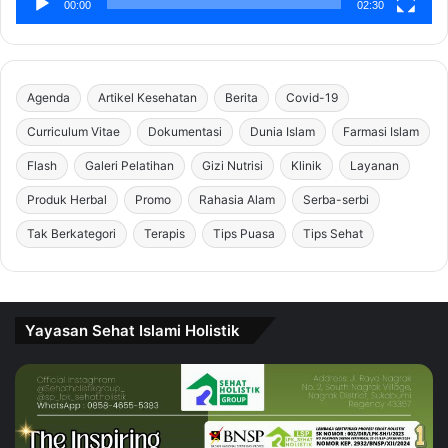
00:00
02:30
Agenda
Artikel Kesehatan
Berita
Covid-19
Curriculum Vitae
Dokumentasi
Dunia Islam
Farmasi Islam
Flash
Galeri Pelatihan
Gizi Nutrisi
Klinik
Layanan
Produk Herbal
Promo
Rahasia Alam
Serba-serbi
Tak Berkategori
Terapis
Tips Puasa
Tips Sehat
Yayasan Sehat Islami Holistik