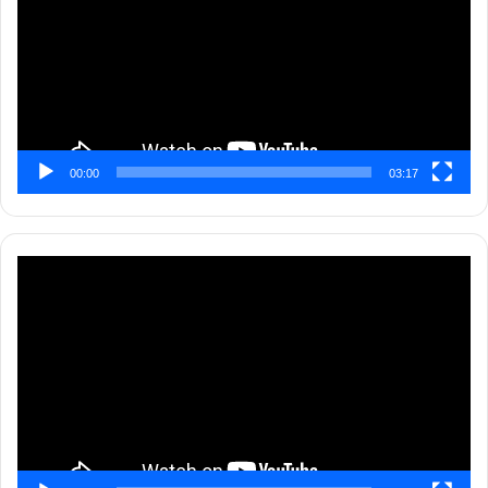
00:00
03:17
Pemutar
Video