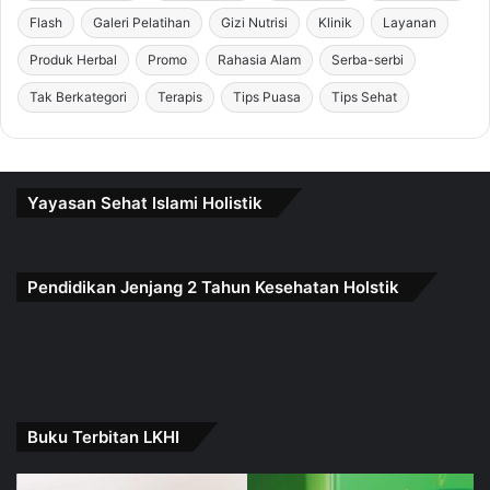
Flash
Galeri Pelatihan
Gizi Nutrisi
Klinik
Layanan
Produk Herbal
Promo
Rahasia Alam
Serba-serbi
Tak Berkategori
Terapis
Tips Puasa
Tips Sehat
Yayasan Sehat Islami Holistik
Pendidikan Jenjang 2 Tahun Kesehatan Holstik
Buku Terbitan LKHI