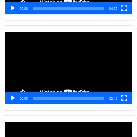
00:00
04:12
Pemutar
Video
00:00
02:48
Pemutar
Video