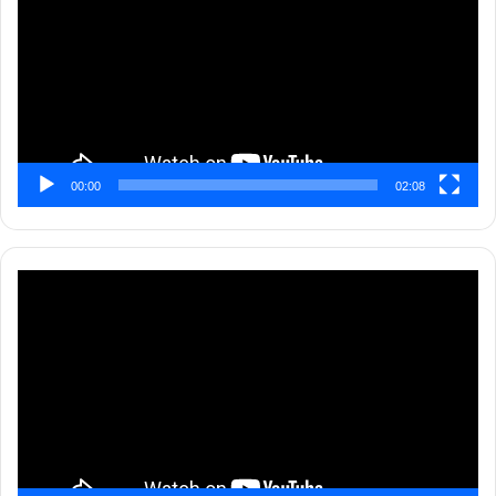
00:00
02:08
Pemutar
Video