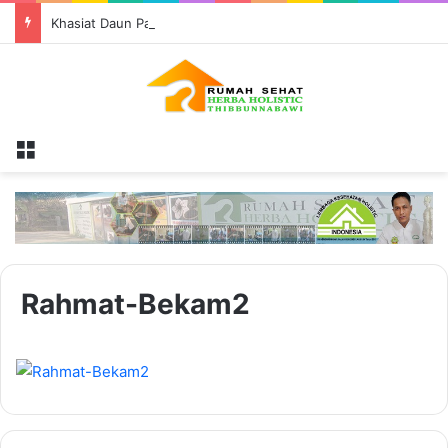
Khasiat Daun Pandan untuk Pria
Menu
Rahmat-Bekam2