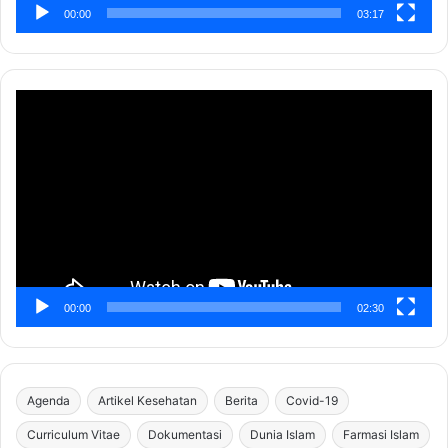
00:00
03:17
Pemutar
Video
00:00
02:30
Agenda
Artikel Kesehatan
Berita
Covid-19
Curriculum Vitae
Dokumentasi
Dunia Islam
Farmasi Islam