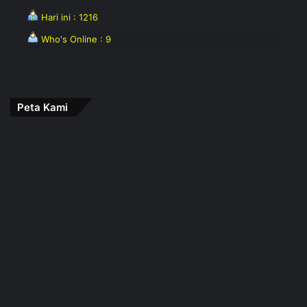
Hari ini : 1216
Who's Online : 9
Peta Kami