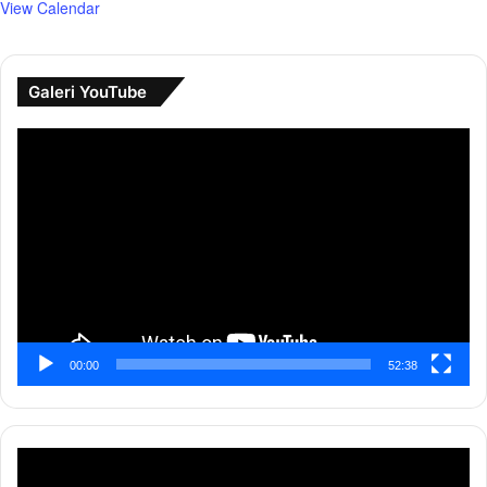
View Calendar
Galeri YouTube
Pemutar
Video
00:00
52:38
Pemutar
Video