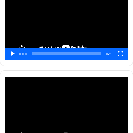
00:00
02:51
Pemutar
Video