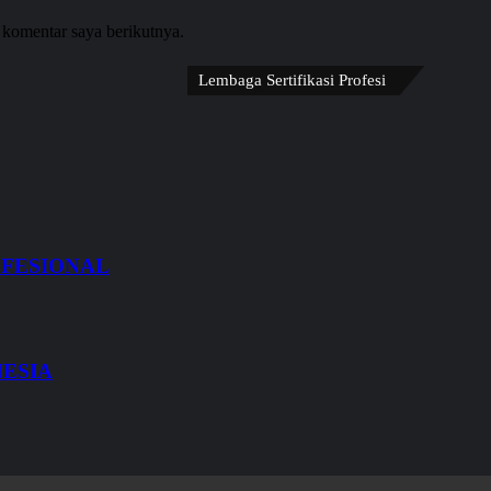
 komentar saya berikutnya.
Lembaga Sertifikasi Profesi
OFESIONAL
NESIA