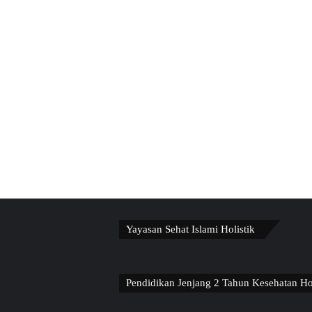
Yayasan Sehat Islami Holistik
Pendidikan Jenjang 2 Tahun Kesehatan Ho