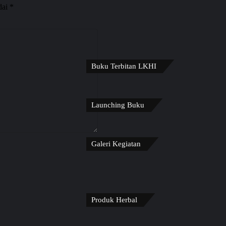
dai
*
Buku Terbitan LKHI
Launching Buku
Galeri Kegiatan
Produk Herbal