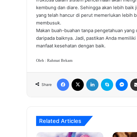
kembung dan diare. Sehingga akan lebih baik 
yang telah hancur di perut memerlukan lebi
membusuk.
Makan buah-buahan tanpa pengetahuan yang cu
daripada baiknya. Jadi, pastikan Anda memili
manfaat kesehatan dengan baik.
Oleh : Rahmat Bekam
Facebook
X
LinkedIn
Skype
Mes
Share
Related Articles