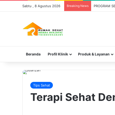
Sabtu , 8 Agustus 2026
Breaking News
PELATIHAN P
Beranda
Profil Klinik
Produk & Layanan
Tips Sehat
Terapi Sehat D