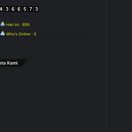
Hari ini : 859
Who's Online : 9
eta Kami