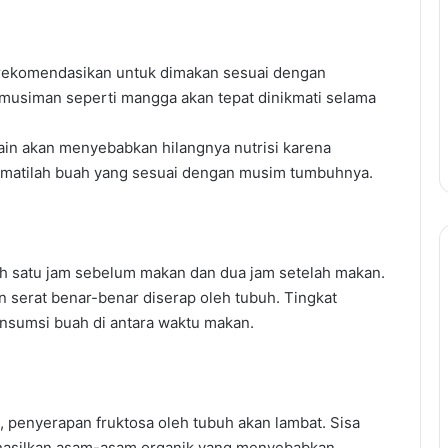
irekomendasikan untuk dimakan sesuai dengan
usiman seperti mangga akan tepat dinikmati selama
in akan menyebabkan hilangnya nutrisi karena
nikmatilah buah yang sesuai dengan musim tumbuhnya.
h satu jam sebelum makan dan dua jam setelah makan.
n serat benar-benar diserap oleh tubuh. Tingkat
onsumsi buah di antara waktu makan.
 penyerapan fruktosa oleh tubuh akan lambat. Sisa
hasilkan asam-asam organik yang menyebabkan