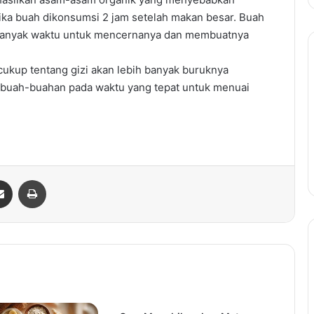
jika buah dikonsumsi 2 jam setelah makan besar. Buah
h banyak waktu untuk mencernanya dan membuatnya
kup tentang gizi akan lebih banyak buruknya
ki buah-buahan pada waktu yang tepat untuk menuai
senger
Share via Email
Print