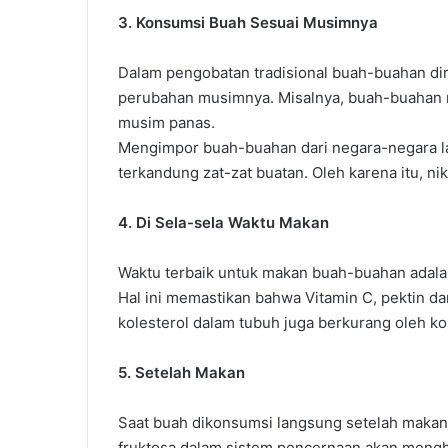
3. Konsumsi Buah Sesuai Musimnya
Dalam pengobatan tradisional buah-buahan d
perubahan musimnya. Misalnya, buah-buahan m
musim panas.
Mengimpor buah-buahan dari negara-negara la
terkandung zat-zat buatan. Oleh karena itu, 
4. Di Sela-sela Waktu Makan
Waktu terbaik untuk makan buah-buahan adala
Hal ini memastikan bahwa Vitamin C, pektin da
kolesterol dalam tubuh juga berkurang oleh k
5. Setelah Makan
Saat buah dikonsumsi langsung setelah makan,
fruktosa dalam sistem pencernaan akan meng