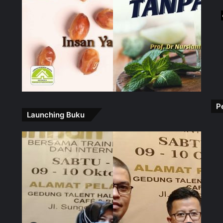
P
Launching Buku