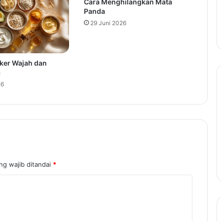
Cara Menghilangkan Mata
Panda
29 Juni 2026
er Wajah dan
a
26
ng wajib ditandai
*