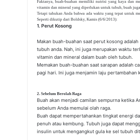
Faktanya, buah-buahan memiliki nutrisi yang kaya dan me
vitamin dan mineral yang diperlukan untuk tubuh, buah jug
Tetapi tahukan Anda bahwa ada waktu yang tepat untuk m
Seperti dikutip dari Boldsky, Kamis (6/6/2013):
1. Perut Kosong
Makan buah-buahan saat perut kosong adalah c
tubuh anda. Nah, ini juga merupakan waktu t
vitamin dan mineral dalam buah oleh tubuh.
Memakan buah-buahan saat sarapan adalah car
pagi hari. Ini juga menjamin laju pertambahan 
2. Sebelum Berolah Raga
Buah akan menjadi camilan sempurna ketika An
sebelum Anda memulai olah raga.
Buah dapat mempertahankan tingkat energi da
penuh atau kembung. Tubuh juga dapat menggu
insulin untuk mengangkut gula ke sel tubuh di