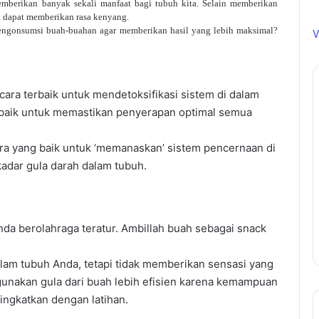
mberikan banyak sekali manfaat bagi tubuh kita. Selain memberikan
a dapat memberikan rasa kenyang.
engonsumsi buah-buahan agar memberikan hasil yang lebih maksimal?
V
ara terbaik untuk mendetoksifikasi sistem di dalam
erbaik untuk memastikan penyerapan optimal semua
a yang baik untuk ‘memanaskan’ sistem pencernaan di
kadar gula darah dalam tubuh.
da berolahraga teratur. Ambillah buah sebagai snack
lam tubuh Anda, tetapi tidak memberikan sensasi yang
nakan gula dari buah lebih efisien karena kemampuan
tingkatkan dengan latihan.