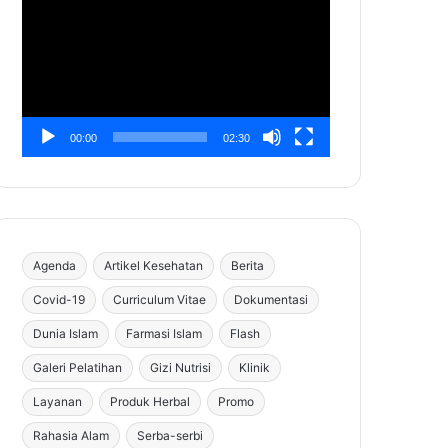
Video
00:00
02:30
Agenda
Artikel Kesehatan
Berita
Covid-19
Curriculum Vitae
Dokumentasi
Dunia Islam
Farmasi Islam
Flash
Galeri Pelatihan
Gizi Nutrisi
Klinik
Layanan
Produk Herbal
Promo
Rahasia Alam
Serba-serbi