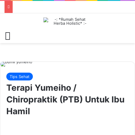
Menu
Tips Sehat
Terapi Yumeiho /
Chiropraktik (PTB) Untuk Ibu
Hamil