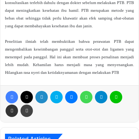
konsultasikan terlebih dahulu dengan dokter sebelum melakukan PTB.
PTB
dapat meningkatkan kesehatan ibu hamil. PTB merupakan metode yang
bebas obat sehingga tidak perlu khawatir akan efek samping obat-obatan
yang dapat membahayakan kesehatan ibu dan janin.
Penelitian ilmiah telah membuktikan bahwa perawatan PTB dapat
mengembalikan keseimbangan panggul serta otot-otot dan ligamen yang
menempel pada panggul. Hal ini akan membuat proses persalinan menjadi
lebih mudah.
Kehamilan harus menjadi masa yang menyenangkan.
Hilangkan rasa nyeri dan ketidaknyamanan dengan melakukan PTB
Facebook
X
LinkedIn
Skype
Messenger
WhatsApp
Telegram
Line
Share via Email
Print
Related Articles