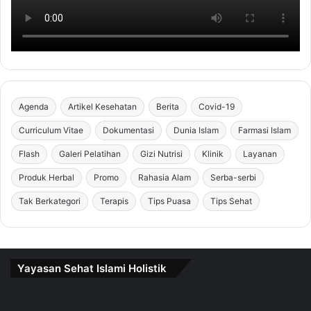
Agenda
Artikel Kesehatan
Berita
Covid-19
Curriculum Vitae
Dokumentasi
Dunia Islam
Farmasi Islam
Flash
Galeri Pelatihan
Gizi Nutrisi
Klinik
Layanan
Produk Herbal
Promo
Rahasia Alam
Serba-serbi
Tak Berkategori
Terapis
Tips Puasa
Tips Sehat
Yayasan Sehat Islami Holistik