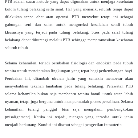
PTB adalah suatu metode yang dapat digunakan untuk menjaga kesehatan
kolom tulang belakang serta saraf.
Hal yang menarik, seluruh terapi dapat
dilakukan tanpa obat atau operasi.
PTB menyebut terapi ini sebagai
gabungan seni dan sains untuk mengoreksi kesalahan sendi tubuh
khususnya yang terjadi pada tulang belakang.
Stres pada saraf tulang
belakang dapat dikurangi melalui PTB sehingga mempromosikan kesehatan
seluruh tubuh.
Selama kehamilan, terjadi perubahan fisiologis dan endokrin pada tubuh
wanita untuk menciptakan lingkungan yang tepat bagi perkembangan bayi.
Perubahan ini, ditambah ukuran janin yang semakin membesar akan
menyebabkan tekanan tambahan pada tulang belakang.
Perawatan PTB
selama kehamilan bukan saja membantu wanita hamil untuk tetap lebih
nyaman, tetapi juga berguna untuk mempermudah proses persalinan.
Selama
kehamilan, tulang panggul bisa saja mengalami pembengkokan
(misalignment). Ketika ini terjadi, ruangan yang tersedia untuk janin
menjadi berkurang. Kondisi ini disebut sebagai pengecilan intrauterin.