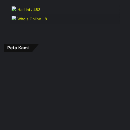
Hari ini : 453
Who's Online : 8
Peta Kami