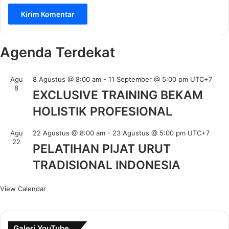
Agenda Terdekat
Agu
8 Agustus @ 8:00 am
-
11 September @ 5:00 pm
UTC+7
8
EXCLUSIVE TRAINING BEKAM
HOLISTIK PROFESIONAL
Agu
22 Agustus @ 8:00 am
-
23 Agustus @ 5:00 pm
UTC+7
22
PELATIHAN PIJAT URUT
TRADISIONAL INDONESIA
View Calendar
Galeri YouTube