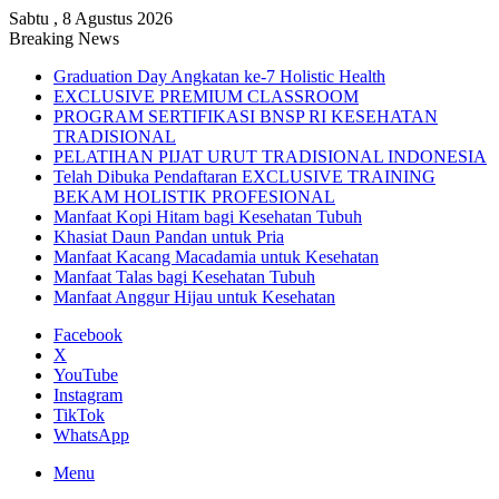
Sabtu , 8 Agustus 2026
Breaking News
Graduation Day Angkatan ke-7 Holistic Health
EXCLUSIVE PREMIUM CLASSROOM
PROGRAM SERTIFIKASI BNSP RI KESEHATAN
TRADISIONAL
PELATIHAN PIJAT URUT TRADISIONAL INDONESIA
Telah Dibuka Pendaftaran EXCLUSIVE TRAINING
BEKAM HOLISTIK PROFESIONAL
Manfaat Kopi Hitam bagi Kesehatan Tubuh
Khasiat Daun Pandan untuk Pria
Manfaat Kacang Macadamia untuk Kesehatan
Manfaat Talas bagi Kesehatan Tubuh
Manfaat Anggur Hijau untuk Kesehatan
Facebook
X
YouTube
Instagram
TikTok
WhatsApp
Menu