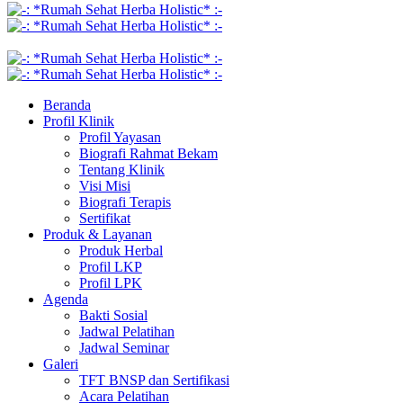
Beranda
Profil Klinik
Profil Yayasan
Biografi Rahmat Bekam
Tentang Klinik
Visi Misi
Biografi Terapis
Sertifikat
Produk & Layanan
Produk Herbal
Profil LKP
Profil LPK
Agenda
Bakti Sosial
Jadwal Pelatihan
Jadwal Seminar
Galeri
TFT BNSP dan Sertifikasi
Acara Pelatihan