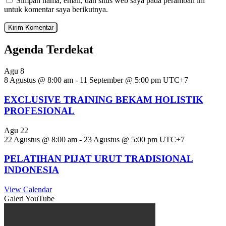
Simpan nama, email, dan situs web saya pada peramban ini
untuk komentar saya berikutnya.
Agenda Terdekat
Agu
8
8 Agustus @ 8:00 am
-
11 September @ 5:00 pm
UTC+7
EXCLUSIVE TRAINING BEKAM HOLISTIK
PROFESIONAL
Agu
22
22 Agustus @ 8:00 am
-
23 Agustus @ 5:00 pm
UTC+7
PELATIHAN PIJAT URUT TRADISIONAL
INDONESIA
View Calendar
Galeri YouTube