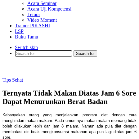
Acara Seminar
Acara Uji Kompetensi
Terapi
Video Moment
Trainer PIKASHI
LSP
Buku Tamu
Switch skin
Search for
Tips Sehat
Ternyata Tidak Makan Diatas Jam 6 Sore
Dapat Menurunkan Berat Badan
Kebanyakan orang yang menjalankan program diet dengan cara
menghindari makan makam. Pada umumnya makan malam memang tidak
boleh dilakukan lebih dari jam 8 malam. Namun ada pula diet dengan
membatasi diri tidak mengkonsumsi makanan apa pun lagi diatas jam 6
sore.