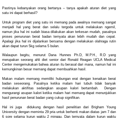
Pastinya kebanyakan orang bertanya – tanya apakah aturan diet yang
satu ini dapat berhasil?
Untuk program diet yang satu ini memang pada awalnya memang sangat
menjadi hal yang berat dan selalu tergoda untuk melakukan ngemil,
namun jika hal ini sudah biasa dilakukan akan terkesan mudah, pasalnya
proses penurunan berat badan ternyata akan lebih mudah dan cepat.
Apalagi jika hal ini dijalankan bersama dengan melakukan olahraga rutin
akan dapat turun 5kg selama 5 bulan.
Walaupun begitu, menurut Dana Hunnes Ph.D, M.P.H., R.D yang
merupakan seorang ahli diet senior dari Ronald Reagan UCLA Medical
Center mengemukakan bahwa aturan itu berasal dari mana, namun hal ini
kemungkinan besar memang dapat membuahkan hasil.
Makan malam memang memiliki hubungan erat dengan kenaikan berat
badan seseorang. Pasalnya ketika malam hari tubuh tidak banyak
melakukan aktifitas sedangkan asupan kalori bertambah. Dengan
mengurangi asupan kalori ketika malam hari memang dapat menunjukkan
hasil penurunan berat badan yang cukup signifikan.
Hal ini juga didukung dengan hasil penelitian dari Brigham Young
University dengan meminta 29 pria untuk berhenti makan diatas jam 7 dan
6 sore selama kurun waktu 2 minggu. Dan ternyata dalam kurun waktu