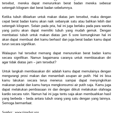
tersebut, mereka dapat menurunkan berat badan mereka sebesar
setengah kilogram dari berat badan sebelumnya.
Ketika tubuh dibiarkan untuk makan diatas jam tersebut, maka dengan
cepat berat badan kamu akan naik sebanyak satu atau bahkan lebih dari
setengah kilogram. Selain pada pria, hal ini juga berlaku pada para wanita
yang justru akan dapat memiliki tubuh yang mudah gemuk. Dengan
membatasi tubuh untuk makan diatas jam 6 sore kemungkinan hal ini
akan dapat membuat diet kamu berhasil dan juga berat badan kamu dapat
turun secara signifikan.
Walaupun hal tersebut memang dapat menurunkan berat badan kamu
secara signifikan. Namun bagaimana caranya untuk membiasakan diri
agar tidak diatas jam – jam tersebut?
Untuk langkah membiasakan diri adalah kamu dapat memulainya dengan
mengurangi prosi makan dan menambah asupan air putih. Hal ini bisa
kamu lakukan secara terus menerus sampai dapat menyingkirkan
makanan padat dan kamu hanya mengkonsumsi air putih saja. Kamu juga
dapat melakukan pembiasaan ini dan dengan diikuti melakukan olahraga
kardio secara rutin. Namun hal ini juga tentu saja akan membuahkan hasil
yang berbeda – beda antara tubuh orang yang satu dengan yang lainnya.
Semoga bermanfaat.
Sumber : www.tipsehat.org