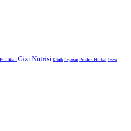
Gizi Nutrisi
Produk Herbal
 Pelatihan
Klinik
Layanan
Promo