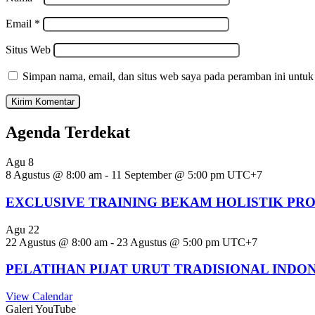
Email
*
Situs Web
Simpan nama, email, dan situs web saya pada peramban ini untuk
Agenda Terdekat
Agu
8
8 Agustus @ 8:00 am
-
11 September @ 5:00 pm
UTC+7
EXCLUSIVE TRAINING BEKAM HOLISTIK PR
Agu
22
22 Agustus @ 8:00 am
-
23 Agustus @ 5:00 pm
UTC+7
PELATIHAN PIJAT URUT TRADISIONAL INDO
View Calendar
Galeri YouTube