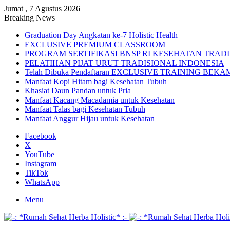
Jumat , 7 Agustus 2026
Breaking News
Graduation Day Angkatan ke-7 Holistic Health
EXCLUSIVE PREMIUM CLASSROOM
PROGRAM SERTIFIKASI BNSP RI KESEHATAN TRAD
PELATIHAN PIJAT URUT TRADISIONAL INDONESIA
Telah Dibuka Pendaftaran EXCLUSIVE TRAINING BE
Manfaat Kopi Hitam bagi Kesehatan Tubuh
Khasiat Daun Pandan untuk Pria
Manfaat Kacang Macadamia untuk Kesehatan
Manfaat Talas bagi Kesehatan Tubuh
Manfaat Anggur Hijau untuk Kesehatan
Facebook
X
YouTube
Instagram
TikTok
WhatsApp
Menu