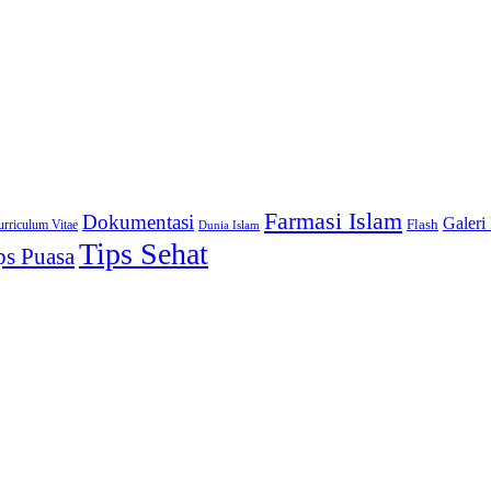
Farmasi Islam
Dokumentasi
Galeri
urriculum Vitae
Flash
Dunia Islam
Tips Sehat
ps Puasa