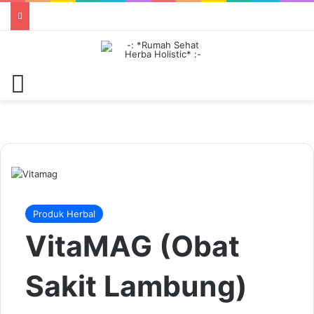
Menu
Produk Herbal
VitaMAG (Obat
Sakit Lambung)