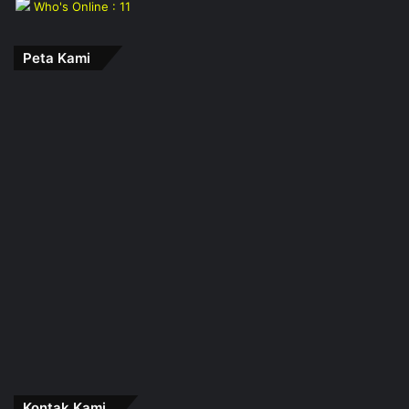
Who's Online : 11
Peta Kami
Kontak Kami