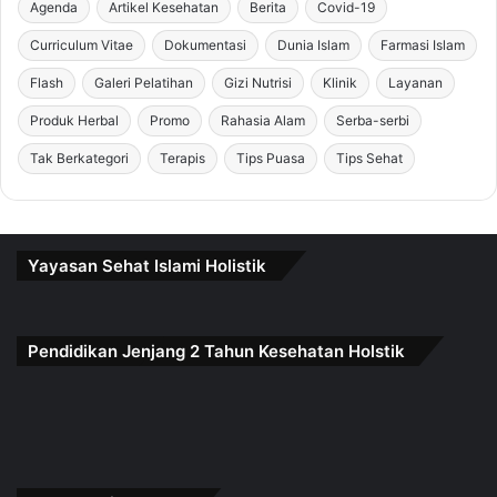
Agenda
Artikel Kesehatan
Berita
Covid-19
Curriculum Vitae
Dokumentasi
Dunia Islam
Farmasi Islam
Flash
Galeri Pelatihan
Gizi Nutrisi
Klinik
Layanan
Produk Herbal
Promo
Rahasia Alam
Serba-serbi
Tak Berkategori
Terapis
Tips Puasa
Tips Sehat
Yayasan Sehat Islami Holistik
Pendidikan Jenjang 2 Tahun Kesehatan Holstik