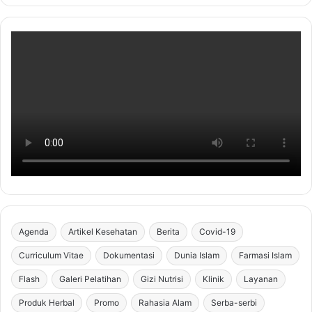
Agenda
Artikel Kesehatan
Berita
Covid-19
Curriculum Vitae
Dokumentasi
Dunia Islam
Farmasi Islam
Flash
Galeri Pelatihan
Gizi Nutrisi
Klinik
Layanan
Produk Herbal
Promo
Rahasia Alam
Serba-serbi