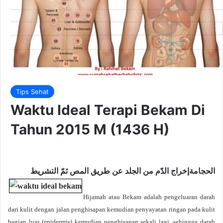
Tips Sehat
Waktu Ideal Terapi Bekam Di
Tahun 2015 M (1436 H)
الحجامةإخراج الدّم من الجلد عن طريق المص ثمّ التشريط
Hijamah atau Bekam adalah pengeluaran darah
dari kulit dengan jalan penghisapan kemudian penyayatan ringan pada kulit
bagian luar (epidermis) kemudian penghisapan sekali lagi, sehingga darah