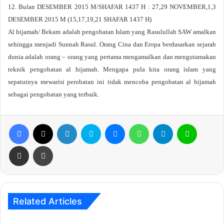
12. Bulan DESEMBER 2015 M/SHAFAR 1437 H : 27,29 NOVEMBER,1,3
DESEMBER 2015 M (15,17,19,21 SHAFAR 1437 H)
Al hijamah/ Bekam adalah pengobatan Islam yang Rasulullah SAW amalkan
sehingga menjadi Sunnah Rasul. Orang Cina dan Eropa berdasarkan sejarah
dunia adalah orang – orang yang pertama mengamalkan dan mengutamakan
teknik pengobatan al hijamah. Mengapa pula kita orang islam yang
sepatutnya mewarisi perobatan ini tidak mencoba pengobatan al hijamah
sebagai pengobatan yang terbaik.
Facebook
X
LinkedIn
Skype
Messenger
WhatsApp
Telegram
Line
Share via Email
Print
Related Articles