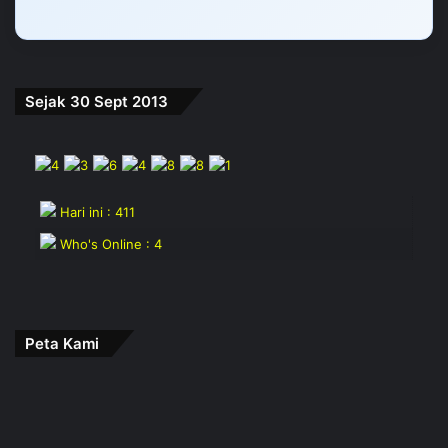
Sejak 30 Sept 2013
Hari ini : 411
Who's Online : 4
Peta Kami