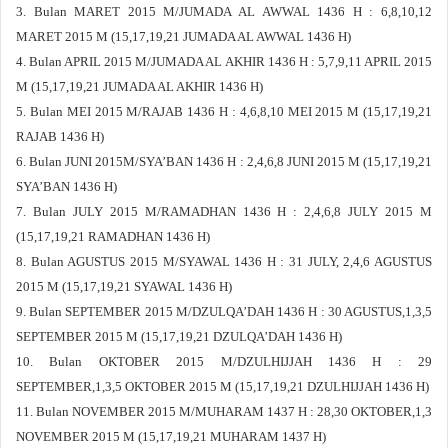
3. Bulan MARET 2015 M/JUMADA AL AWWAL 1436 H : 6,8,10,12
MARET 2015 M (15,17,19,21 JUMADA AL AWWAL 1436 H)
4. Bulan APRIL 2015 M/JUMADA AL AKHIR 1436 H : 5,7,9,11 APRIL 2015
M (15,17,19,21 JUMADA AL AKHIR 1436 H)
5. Bulan MEI 2015 M/RAJAB 1436 H : 4,6,8,10 MEI 2015 M (15,17,19,21
RAJAB 1436 H)
6. Bulan JUNI 2015M/SYA’BAN 1436 H : 2,4,6,8 JUNI 2015 M (15,17,19,21
SYA’BAN 1436 H)
7. Bulan JULY 2015 M/RAMADHAN 1436 H : 2,4,6,8 JULY 2015 M
(15,17,19,21 RAMADHAN 1436 H)
8. Bulan AGUSTUS 2015 M/SYAWAL 1436 H : 31 JULY, 2,4,6 AGUSTUS
2015 M (15,17,19,21 SYAWAL 1436 H)
9. Bulan SEPTEMBER 2015 M/DZULQA’DAH 1436 H : 30 AGUSTUS,1,3,5
SEPTEMBER 2015 M (15,17,19,21 DZULQA’DAH 1436 H)
10. Bulan OKTOBER 2015 M/DZULHIJJAH 1436 H : 29
SEPTEMBER,1,3,5 OKTOBER 2015 M (15,17,19,21 DZULHIJJAH 1436 H)
11. Bulan NOVEMBER 2015 M/MUHARAM 1437 H : 28,30 OKTOBER,1,3
NOVEMBER 2015 M (15,17,19,21 MUHARAM 1437 H)