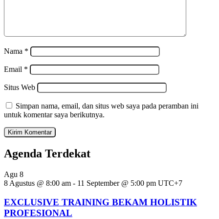
Nama
*
Email
*
Situs Web
Simpan nama, email, dan situs web saya pada peramban ini
untuk komentar saya berikutnya.
Agenda Terdekat
Agu
8
8 Agustus @ 8:00 am
-
11 September @ 5:00 pm
UTC+7
EXCLUSIVE TRAINING BEKAM HOLISTIK
PROFESIONAL