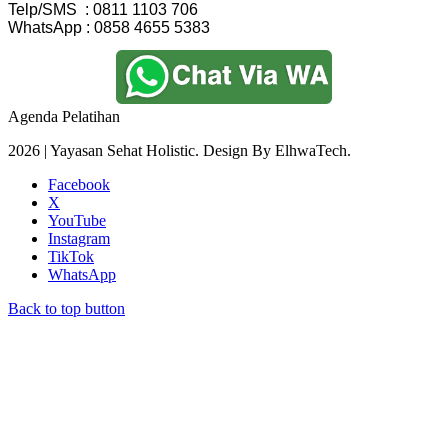
Telp/SMS  : 0811 1103 706
WhatsApp : 0858 4655 5383
Agenda Pelatihan
2026 | Yayasan Sehat Holistic. Design By ElhwaTech.
Facebook
X
YouTube
Instagram
TikTok
WhatsApp
Back to top button