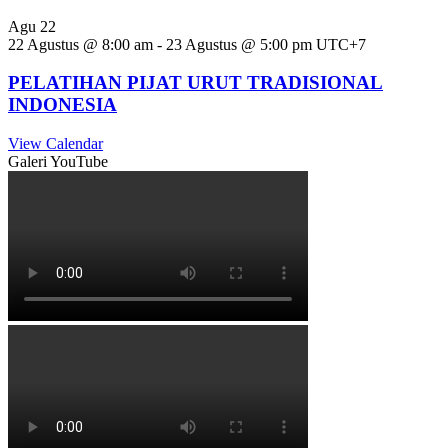
Agu
22
22 Agustus @ 8:00 am
-
23 Agustus @ 5:00 pm
UTC+7
PELATIHAN PIJAT URUT TRADISIONAL
INDONESIA
View Calendar
Galeri YouTube