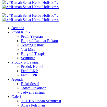
Beranda
Profil Klinik
Profil Yayasan
Biografi Rahmat Bekam
Tentang Klinik
Visi Misi
Biografi Terapis
Sertifikat
Produk & Layanan
Produk Herbal
Profil LKP
Profil LPK
Agenda
Bakti Sosial
Jadwal Pelatihan
Jadwal Seminar
Galeri
TFT BNSP dan Sertifikasi
Acara Pelatihan