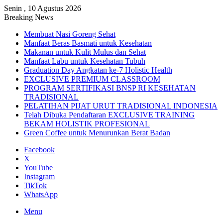
Senin , 10 Agustus 2026
Breaking News
Membuat Nasi Goreng Sehat
Manfaat Beras Basmati untuk Kesehatan
Makanan untuk Kulit Mulus dan Sehat
Manfaat Labu untuk Kesehatan Tubuh
Graduation Day Angkatan ke-7 Holistic Health
EXCLUSIVE PREMIUM CLASSROOM
PROGRAM SERTIFIKASI BNSP RI KESEHATAN
TRADISIONAL
PELATIHAN PIJAT URUT TRADISIONAL INDONESIA
Telah Dibuka Pendaftaran EXCLUSIVE TRAINING
BEKAM HOLISTIK PROFESIONAL
Green Coffee untuk Menurunkan Berat Badan
Facebook
X
YouTube
Instagram
TikTok
WhatsApp
Menu