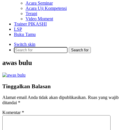
Acara Seminar
Acara Uji Kompetensi
Terapi
Video Moment
Trainer PIKASHI
LSP
Buku Tamu
Switch skin
Search for
awas bulu
Tinggalkan Balasan
Alamat email Anda tidak akan dipublikasikan.
Ruas yang wajib
ditandai
*
Komentar
*