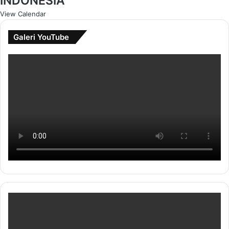
INDONESIA
View Calendar
Galeri YouTube