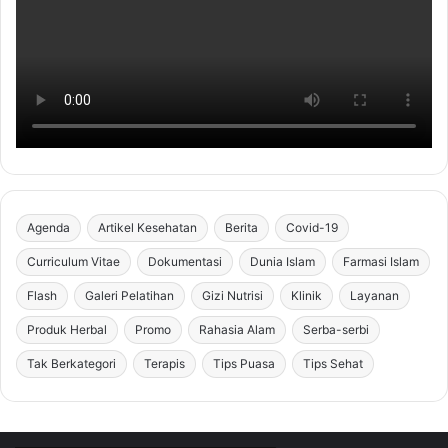
Agenda
Artikel Kesehatan
Berita
Covid-19
Curriculum Vitae
Dokumentasi
Dunia Islam
Farmasi Islam
Flash
Galeri Pelatihan
Gizi Nutrisi
Klinik
Layanan
Produk Herbal
Promo
Rahasia Alam
Serba-serbi
Tak Berkategori
Terapis
Tips Puasa
Tips Sehat