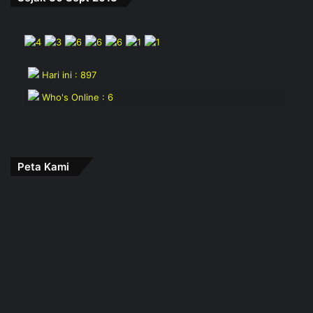
Hari ini : 897
Who's Online : 6
Peta Kami