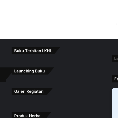
Buku Terbitan LKHI
L
Launching Buku
F
Galeri Kegiatan
Produk Herbal