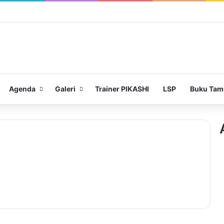
Agenda
Galeri
Trainer PIKASHI
LSP
Buku Tam