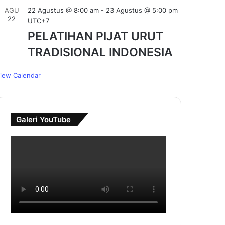
AGU
22 Agustus @ 8:00 am
-
23 Agustus @ 5:00 pm
22
UTC+7
PELATIHAN PIJAT URUT
TRADISIONAL INDONESIA
iew Calendar
Galeri YouTube