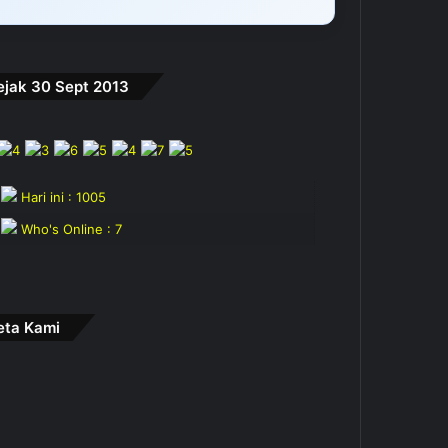
ejak 30 Sept 2013
Hari ini : 1005
Who's Online : 7
eta Kami