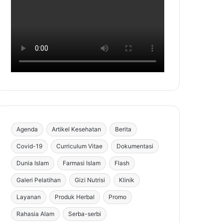
Agenda
Artikel Kesehatan
Berita
Covid-19
Curriculum Vitae
Dokumentasi
Dunia Islam
Farmasi Islam
Flash
Galeri Pelatihan
Gizi Nutrisi
Klinik
Layanan
Produk Herbal
Promo
Rahasia Alam
Serba-serbi